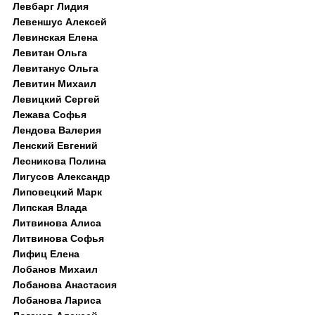
Левбарг Лидия
Левеншус Алексей
Левинская Елена
Левитан Ольга
Левитанус Ольга
Левитин Михаил
Левицкий Сергей
Лежава Софья
Лендова Валерия
Ленский Евгений
Лесникова Полина
Лигусов Александр
Липовецкий Марк
Липская Влада
Литвинова Алиса
Литвинова Софья
Лифиц Елена
Лобанов Михаил
Лобанова Анастасия
Лобанова Лариса