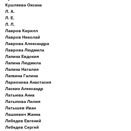
Кушляева Оксана
Л. А.
Л. Е.
Л. Л.
Лавров Кирилл
Лавров Николай
Лаврова Александра
Лаврова Людмила
Лапина Евдокия
Лапина Людмила
Лапина Наталия
Лапкина Галина
Ларионова Анастасия
Ласкин Александр
Латыева Анна
Латыпова Лилия
Латышев Иван
Лашкевич Жанна
Лебедев Евгений
Лебедев Сергей