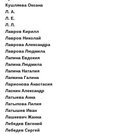
Кушляева Оксана
Л. А.
Л. Е.
Л. Л.
Лавров Кирилл
Лавров Николай
Лаврова Александра
Лаврова Людмила
Лапина Евдокия
Лапина Людмила
Лапина Наталия
Лапкина Галина
Ларионова Анастасия
Ласкин Александр
Латыева Анна
Латыпова Лилия
Латышев Иван
Лашкевич Жанна
Лебедев Евгений
Лебедев Сергей