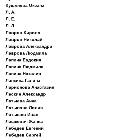
Кушляева Оксана
Л. А.
Л. Е.
Л. Л.
Лавров Кирилл
Лавров Николай
Лаврова Александра
Лаврова Людмила
Лапина Евдокия
Лапина Людмила
Лапина Наталия
Лапкина Галина
Ларионова Анастасия
Ласкин Александр
Латыева Анна
Латыпова Лилия
Латышев Иван
Лашкевич Жанна
Лебедев Евгений
Лебедев Сергей