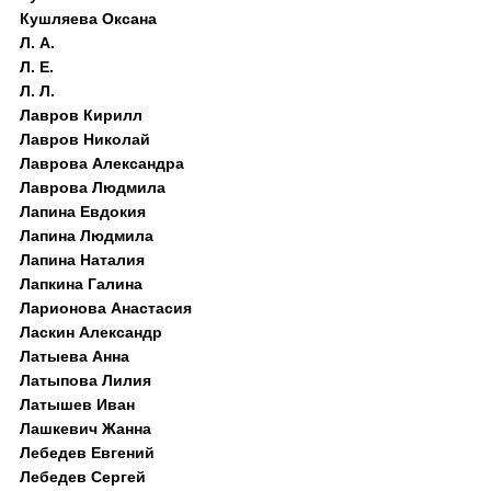
Кушляева Оксана
Л. А.
Л. Е.
Л. Л.
Лавров Кирилл
Лавров Николай
Лаврова Александра
Лаврова Людмила
Лапина Евдокия
Лапина Людмила
Лапина Наталия
Лапкина Галина
Ларионова Анастасия
Ласкин Александр
Латыева Анна
Латыпова Лилия
Латышев Иван
Лашкевич Жанна
Лебедев Евгений
Лебедев Сергей