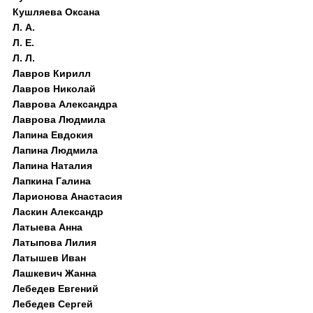
Кушляева Оксана
Л. А.
Л. Е.
Л. Л.
Лавров Кирилл
Лавров Николай
Лаврова Александра
Лаврова Людмила
Лапина Евдокия
Лапина Людмила
Лапина Наталия
Лапкина Галина
Ларионова Анастасия
Ласкин Александр
Латыева Анна
Латыпова Лилия
Латышев Иван
Лашкевич Жанна
Лебедев Евгений
Лебедев Сергей