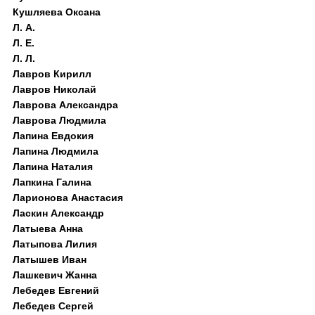
Кушляева Оксана
Л. А.
Л. Е.
Л. Л.
Лавров Кирилл
Лавров Николай
Лаврова Александра
Лаврова Людмила
Лапина Евдокия
Лапина Людмила
Лапина Наталия
Лапкина Галина
Ларионова Анастасия
Ласкин Александр
Латыева Анна
Латыпова Лилия
Латышев Иван
Лашкевич Жанна
Лебедев Евгений
Лебедев Сергей