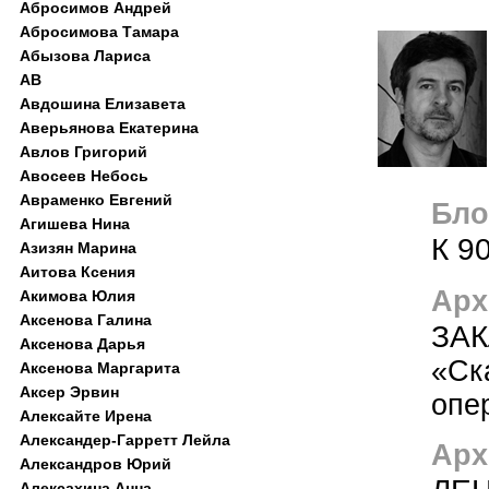
Абросимов Андрей
Абросимова Тамара
Абызова Лариса
АВ
Авдошина Елизавета
Аверьянова Екатерина
Авлов Григорий
Авосеев Небось
Авраменко Евгений
Блог
Агишева Нина
К 9
Азизян Марина
Аитова Ксения
Арх
Акимова Юлия
Аксенова Галина
ЗАК
Аксенова Дарья
«Ск
Аксенова Маргарита
Аксер Эрвин
опе
Алексайте Ирена
Александер-Гарретт Лейла
Арх
Александров Юрий
Алексахина Анна