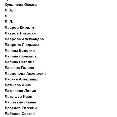
Кушляева Оксана
Л. А.
Л. Е.
Л. Л.
Лавров Кирилл
Лавров Николай
Лаврова Александра
Лаврова Людмила
Лапина Евдокия
Лапина Людмила
Лапина Наталия
Лапкина Галина
Ларионова Анастасия
Ласкин Александр
Латыева Анна
Латыпова Лилия
Латышев Иван
Лашкевич Жанна
Лебедев Евгений
Лебедев Сергей