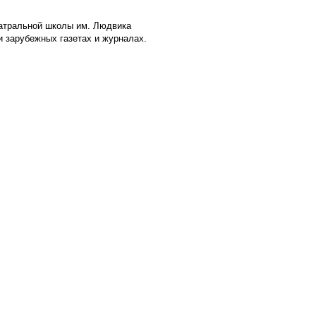
еатральной школы им. Людвика
 и зарубежных газетах и журналах.