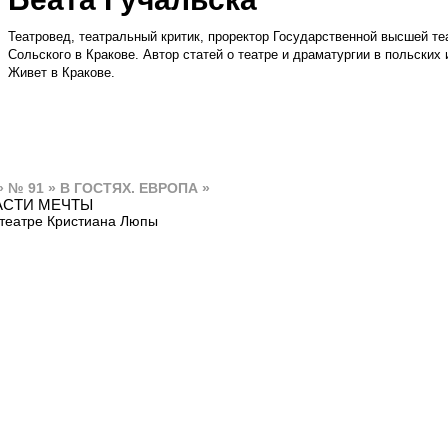
Театровед, театральный критик, проректор Государственной высшей т
Сольского в Кракове. Автор статей о театре и драматургии в польских
Живет в Кракове.
» № 91 » В ГОСТЯХ. ЕВРОПА »
АСТИ МЕЧТЫ
 театре Кристиана Люпы