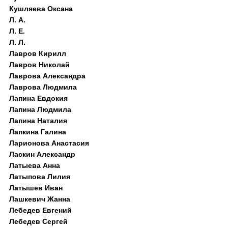
Кушляева Оксана
Л. А.
Л. Е.
Л. Л.
Лавров Кирилл
Лавров Николай
Лаврова Александра
Лаврова Людмила
Лапина Евдокия
Лапина Людмила
Лапина Наталия
Лапкина Галина
Ларионова Анастасия
Ласкин Александр
Латыева Анна
Латыпова Лилия
Латышев Иван
Лашкевич Жанна
Лебедев Евгений
Лебедев Сергей