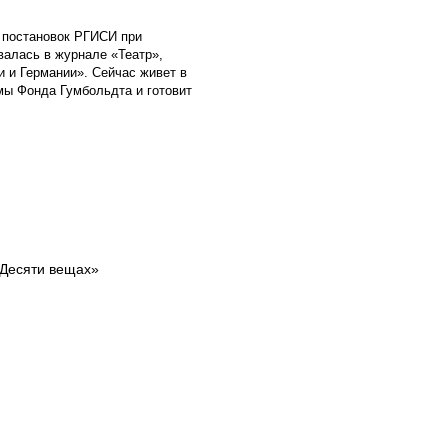
 постановок РГИСИ при
овалась в журнале «Театр»,
 и Германии». Сейчас живет в
мы Фонда Гумбольдта и готовит
«Десяти вещах»