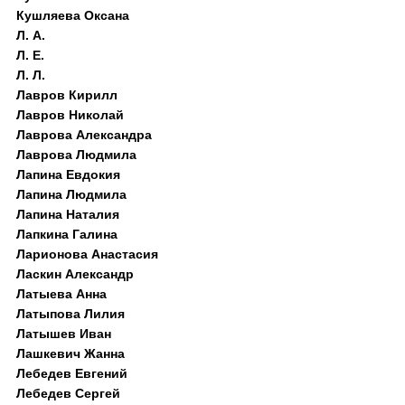
Кушляева Оксана
Л. А.
Л. Е.
Л. Л.
Лавров Кирилл
Лавров Николай
Лаврова Александра
Лаврова Людмила
Лапина Евдокия
Лапина Людмила
Лапина Наталия
Лапкина Галина
Ларионова Анастасия
Ласкин Александр
Латыева Анна
Латыпова Лилия
Латышев Иван
Лашкевич Жанна
Лебедев Евгений
Лебедев Сергей