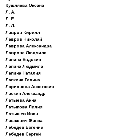
Кушляева Оксана
Л. А.
Л. Е.
Л. Л.
Лавров Кирилл
Лавров Николай
Лаврова Александра
Лаврова Людмила
Лапина Евдокия
Лапина Людмила
Лапина Наталия
Лапкина Галина
Ларионова Анастасия
Ласкин Александр
Латыева Анна
Латыпова Лилия
Латышев Иван
Лашкевич Жанна
Лебедев Евгений
Лебедев Сергей