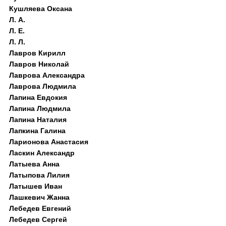
Кушляева Оксана
Л. А.
Л. Е.
Л. Л.
Лавров Кирилл
Лавров Николай
Лаврова Александра
Лаврова Людмила
Лапина Евдокия
Лапина Людмила
Лапина Наталия
Лапкина Галина
Ларионова Анастасия
Ласкин Александр
Латыева Анна
Латыпова Лилия
Латышев Иван
Лашкевич Жанна
Лебедев Евгений
Лебедев Сергей