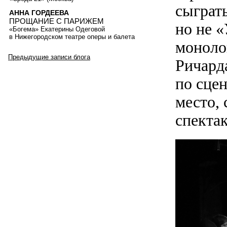
сыграт
АННА ГОРДЕЕВА
ПРОЩАНИЕ С ПАРИЖЕМ
но не «
«Богема» Екатерины Одеговой
в Нижегородском театре оперы и балета
моноло
Предыдущие записи блога
Ричард
по сцен
место, 
спектак