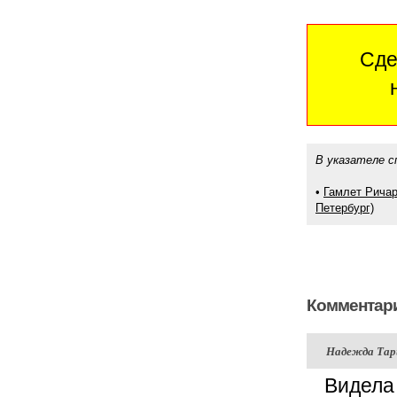
Сде
В указателе с
•
Гамлет Ричар
Петербург)
Комментари
Надежда Та
Видела