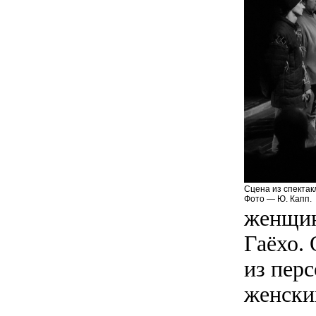
Сцена из спектак
Фото — Ю. Капп.
женщин
Гаёхо. 
из пер
женски