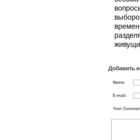
вопрос
выборо
времени
раздел
живущи
Добавить 
Name:
E-mail:
Your Commen