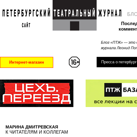
БЛ
После
коммен
Блог «ПТЖ» — это 
журнала Леонид Поп
Пресса о петербург
Интернет-магазин
МАРИНА ДМИТРЕВСКАЯ
К ЧИТАТЕЛЯМ И КОЛЛЕГАМ