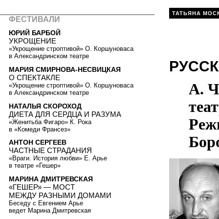
ТАТЬЯНА МОС
ФЕСТИВАЛИ
ЮРИЙ БАРБОЙ
УКРОЩЕНИЕ
«Укрощение строптивой» О. Коршуноваса
в Александринском театре
РУССК
МАРИЯ СМИРНОВА-НЕСВИЦКАЯ
О СПЕКТАКЛЕ
А. 
«Укрощение строптивой» О. Коршуноваса
в Александринском театре
теат
НАТАЛЬЯ СКОРОХОД
ДИЕТА ДЛЯ СЕРДЦА И РАЗУМА
Реж
«Женитьба Фигаро» К. Рока
в «Комеди Франсез»
Бор
АНТОН СЕРГЕЕВ
ЧАСТНЫЕ СТРАДАНИЯ
«Враги. История любви» Е. Арье
в театре «Гешер»
МАРИНА ДМИТРЕВСКАЯ
«ГЕШЕР» — МОСТ
МЕЖДУ РАЗНЫМИ ДОМАМИ
Беседу с Евгением Арье
ведет Марина Дмитревская