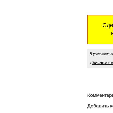
Сде
В указателе с
•
Записные кн
Комментари
Добавить 