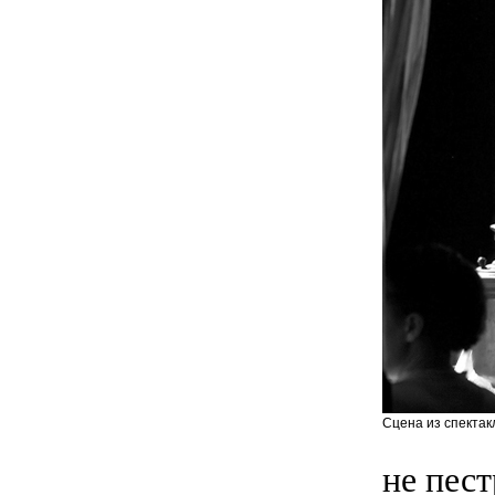
Сцена из спектак
не пес