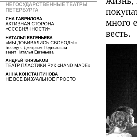
жизнь, 
НЕГОСУДАРСТВЕННЫЕ ТЕАТРЫ
покупат
ПЕТЕРБУРГА
ЯНА ГАВРИЛОВА
много е
АКТИВНАЯ СТОРОНА
«ОСОБНЯЧНОСТИ»
весть.
НАТАЛЬЯ ЕВГЕНЬЕВА
«МЫ ДОБИВАЛИСЬ СВОБОДЫ»
Беседу с Дмитрием Поднозовым
ведет Наталья Евгеньева
АНДРЕЙ КНЯЗЬКОВ
ТЕАТР ПЛАСТИКИ РУК «HAND MADE»
АННА КОНСТАНТИНОВА
НЕ ВСЕ ВИЗУАЛЬНОЕ ПРОСТО