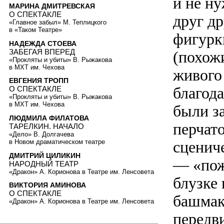
и не н
МАРИНА ДМИТРЕВСКАЯ
О СПЕКТАКЛЕ
друг др
«Главное забыл» М. Теплицкого
в «Таком Театре»
фигурк
НАДЕЖДА СТОЕВА
ЗАБЕГАЯ ВПЕРЕД
(похож
«Прокляты и убиты» В. Рыжакова
в МХТ им. Чехова
живого
ЕВГЕНИЯ ТРОПП
благода
О СПЕКТАКЛЕ
«Прокляты и убиты» В. Рыжакова
в МХТ им. Чехова
были з
ЛЮДМИЛА ФИЛАТОВА
перчат
ТАРЕЛКИН. НАЧАЛО
«Дело» В. Долгачева
в Новом драматическом театре
сценич
ДМИТРИЙ ЦИЛИКИН
— «пож
НАРОДНЫЙ ТЕАТР
«Дракон» А. Корионова в Театре им. Ленсовета
блузке
ВИКТОРИЯ АМИНОВА
О СПЕКТАКЛЕ
башмак
«Дракон» А. Корионова в Театре им. Ленсовета
передв