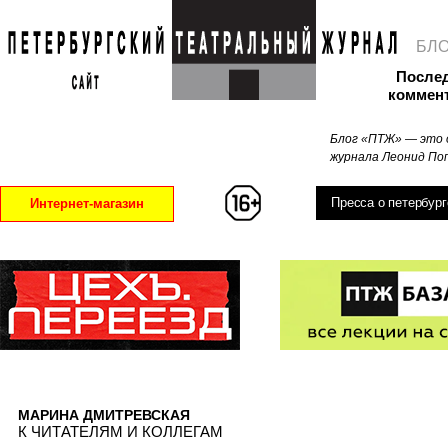
БЛ
После
коммен
Блог «ПТЖ» — это 
журнала Леонид Поп
Пресса о петербург
Интернет-магазин
МАРИНА ДМИТРЕВСКАЯ
К ЧИТАТЕЛЯМ И КОЛЛЕГАМ