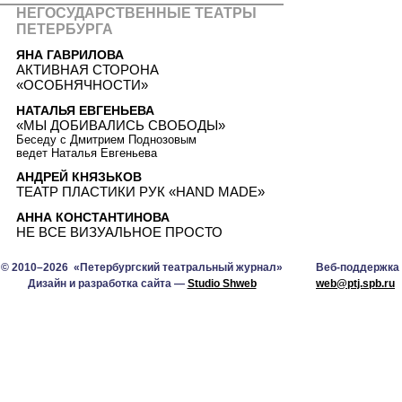
НЕГОСУДАРСТВЕННЫЕ ТЕАТРЫ
ПЕТЕРБУРГА
ЯНА ГАВРИЛОВА
АКТИВНАЯ СТОРОНА
«ОСОБНЯЧНОСТИ»
НАТАЛЬЯ ЕВГЕНЬЕВА
«МЫ ДОБИВАЛИСЬ СВОБОДЫ»
Беседу с Дмитрием Поднозовым
ведет Наталья Евгеньева
АНДРЕЙ КНЯЗЬКОВ
ТЕАТР ПЛАСТИКИ РУК «HAND MADE»
АННА КОНСТАНТИНОВА
НЕ ВСЕ ВИЗУАЛЬНОЕ ПРОСТО
© 2010–2026 «Петербургский театральный журнал»
Веб-поддержка
Дизайн и разработка сайта —
Studio Shweb
web@ptj.spb.ru