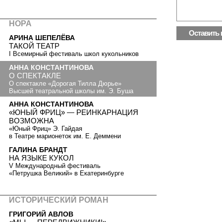
НОРА
АРИНА ШЕПЕЛЁВА
ТАКОЙ ТЕАТР
I Всемирный фестиваль школ кукольников
АННА КОНСТАНТИНОВА
О СПЕКТАКЛЕ
О спектакле «Дорогая Тилла Дюрье»
Высшей театральной школы им. Э. Буша
АННА КОНСТАНТИНОВА
«ЮНЫЙ ФРИЦ» — РЕИНКАРНАЦИЯ
ВОЗМОЖНА
«Юный Фриц» Э. Гайдая
в Театре марионеток им. Е. Деммени
ГАЛИНА БРАНДТ
НА ЯЗЫКЕ КУКОЛ
V Международный фестиваль
«Петрушка Великий» в Екатеринбурге
ИСТОРИЧЕСКИЙ РОМАН
ГРИГОРИЙ АВЛОВ