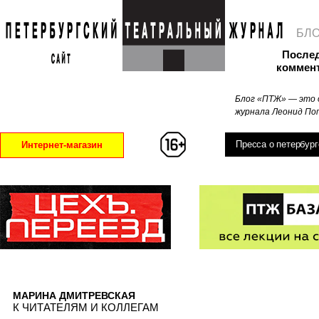
БЛ
После
коммен
Блог «ПТЖ» — это 
журнала Леонид Поп
Пресса о петербург
Интернет-магазин
МАРИНА ДМИТРЕВСКАЯ
К ЧИТАТЕЛЯМ И КОЛЛЕГАМ