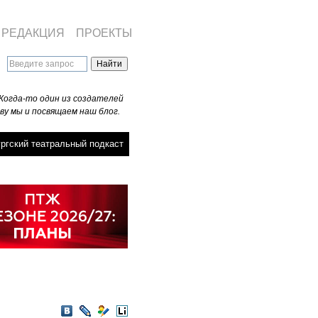
РЕДАКЦИЯ
ПРОЕКТЫ
Когда-то один из создателей
ву мы и посвящаем наш блог.
ргский театральный подкаст
VKontakte
LiveJournal
Мой
LiveInternet