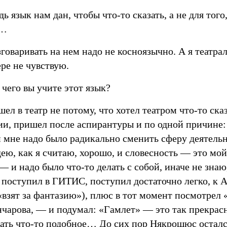
ь язык нам дан, чтобы что-то сказать, а не для того
ь…
говаривать на нем надо не косноязычно. А я театра
ре не чувствую.
 чего вы учите этот язык?
ел в театр не потому, что хотел театром что-то сказ
ии, пришел после аспирантуры и по одной причине: 
и мне надо было радикально сменить сферу деятельн
ею, как я считаю, хорошо, и словесность — это мой
 и надо было что-то делать с собой, иначе не знаю
 поступил в ГИТИС, поступил достаточно легко, к А
«взят за фантазию»), плюс в тот момент посмотрел
чарова, — и подумал: «Гамлет» — это так прекрасно
лать что-то подобное… До сих пор Някрошюс осталс