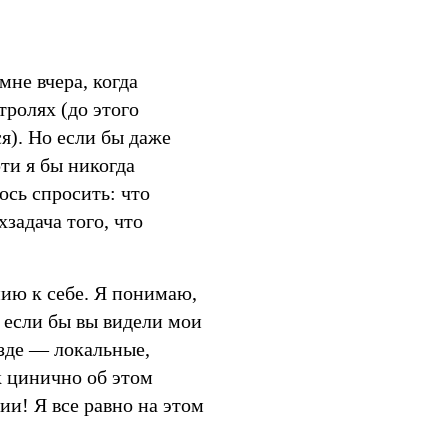
мне вчера, когда
тролях (до этого
я). Но если бы даже
ти я бы никогда
ось спросить: что
задача того, что
нию к себе. Я понимаю,
и если бы вы видели мои
езде — локальные,
к цинично об этом
ии! Я все равно на этом