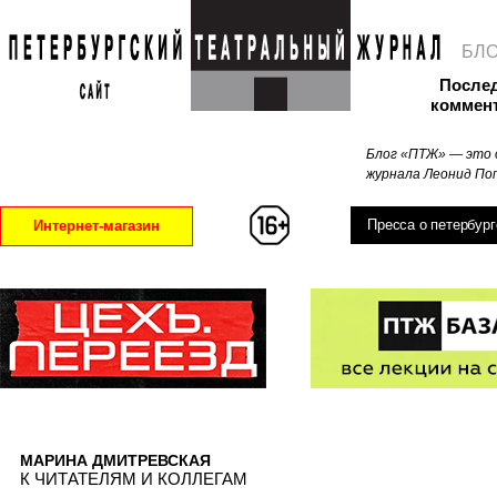
БЛ
После
коммен
Блог «ПТЖ» — это 
журнала Леонид Поп
Пресса о петербург
Интернет-магазин
МАРИНА ДМИТРЕВСКАЯ
К ЧИТАТЕЛЯМ И КОЛЛЕГАМ