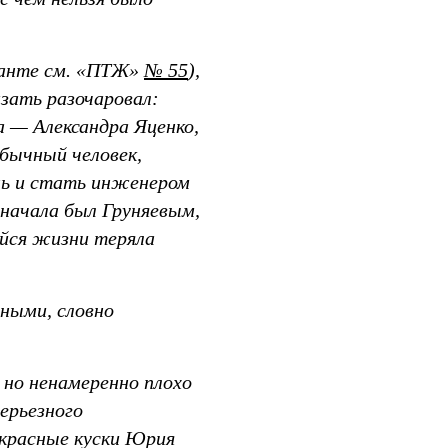
ианте см. «ПТЖ»
№ 55
),
зать разочаровал:
а — Александра Яценко,
обычный человек,
нь и стать инженером
начала был Груняевым,
ейся жизни теряла
ными, словно
 но ненамеренно плохо
ерьезного
екрасные куски Юрия