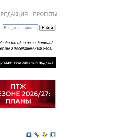
РЕДАКЦИЯ
ПРОЕКТЫ
Когда-то один из создателей
ву мы и посвящаем наш блог.
ргский театральный подкаст
VKontakte
LiveJournal
Мой
LiveInternet