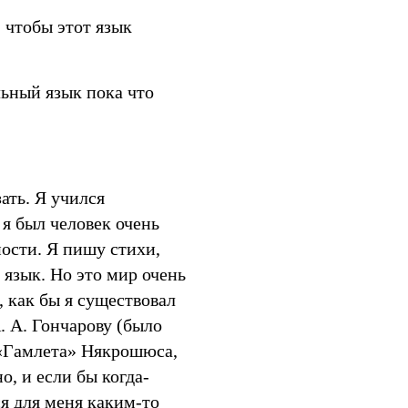
, чтобы этот язык
льный язык пока что
ать. Я учился
я был человек очень
ости. Я пишу стихи,
 язык. Но это мир очень
, как бы я существовал
. А. Гончарову (было
 «Гамлета» Някрошюса,
, и если бы когда-
я для меня каким-то