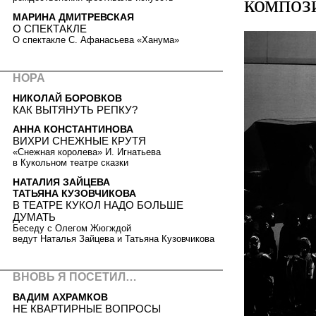
композ
МАРИНА ДМИТРЕВСКАЯ
О СПЕКТАКЛЕ
О спектакле С. Афанасьева «Ханума»
НОРА
НИКОЛАЙ БОРОВКОВ
КАК ВЫТЯНУТЬ РЕПКУ?
АННА КОНСТАНТИНОВА
ВИХРИ СНЕЖНЫЕ КРУТЯ
«Снежная королева» И. Игнатьева
в Кукольном театре сказки
НАТАЛИЯ ЗАЙЦЕВА
ТАТЬЯНА КУЗОВЧИКОВА
В ТЕАТРЕ КУКОЛ НАДО БОЛЬШЕ
ДУМАТЬ
Беседу с Олегом Жюгждой
ведут Наталья Зайцева и Татьяна Кузовчикова
ВНОВЬ Я ПОСЕТИЛ…
ВАДИМ АХРАМКОВ
НЕ КВАРТИРНЫЕ ВОПРОСЫ