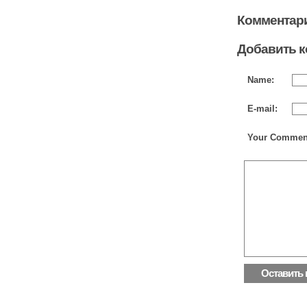
Комментари
Добавить 
Name:
E-mail:
Your Commen