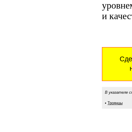
уровне
и качес
Сде
В указателе с
•
Троянцы