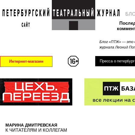
БЛ
После
коммен
Блог «ПТЖ» — это 
журнала Леонид Поп
Пресса о петербург
Интернет-магазин
МАРИНА ДМИТРЕВСКАЯ
К ЧИТАТЕЛЯМ И КОЛЛЕГАМ