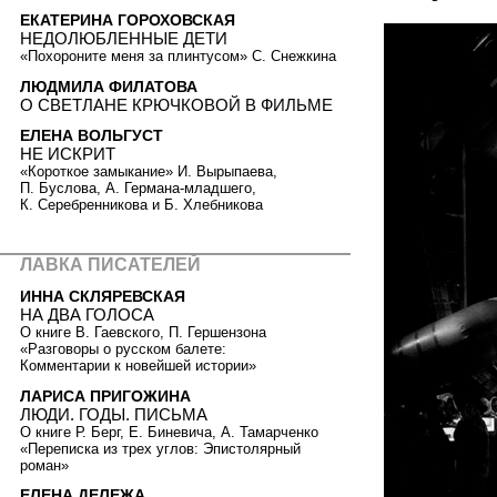
ЕКАТЕРИНА ГОРОХОВСКАЯ
НЕДОЛЮБЛЕННЫЕ ДЕТИ
«Похороните меня за плинтусом» С. Снежкина
ЛЮДМИЛА ФИЛАТОВА
О СВЕТЛАНЕ КРЮЧКОВОЙ В ФИЛЬМЕ
ЕЛЕНА ВОЛЬГУСТ
НЕ ИСКРИТ
«Короткое замыкание» И. Вырыпаева,
П. Буслова, А. Германа-младшего,
К. Серебренникова и Б. Хлебникова
ЛАВКА ПИСАТЕЛЕЙ
ИННА СКЛЯРЕВСКАЯ
НА ДВА ГОЛОСА
О книге В. Гаевского, П. Гершензона
«Разговоры о русском балете:
Комментарии к новейшей истории»
ЛАРИСА ПРИГОЖИНА
ЛЮДИ. ГОДЫ. ПИСЬМА
О книге Р. Берг, Е. Биневича, А. Тамарченко
«Переписка из трех углов: Эпистолярный
роман»
ЕЛЕНА ДЕЛЕЖА