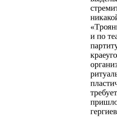
стреми
никако
«Троян
и по т
партиту
краеуг
органи
ритуал
пластич
требует
пришло
гергие