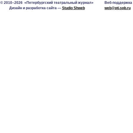
© 2010–2026 «Петербургский театральный журнал»
Веб-поддержка
Дизайн и разработка сайта —
Studio Shweb
web@ptj.spb.ru