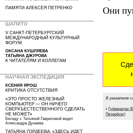
ПАМЯТИ АЛЕКСЕЯ ПЕТРЕНКО
Они пу
ШАПИТО
V САНКТ-ПЕТЕРБУРГСКИЙ
МЕЖДУНАРОДНЫЙ КУЛЬТУРНЫЙ
ФОРУМ
ОКСАНА КУШЛЯЕВА
ТАТЬЯНА ДЖУРОВА
К ЧИТАТЕЛЯМ И КОЛЛЕГАМ
Сде
НАУЧНАЯ ЭКСПЕДИЦИЯ
КСЕНИЯ ЯРОШ
КРИТИКА ОТСУТСТВИЯ
В указателе с
«ЭТО ПРОСТО ЖЕЛЕЗНЫЙ
КОМПЬЮТЕР — ОН НИЧЕГО
СВЕРХЪЕСТЕСТВЕННОГО СДЕЛАТЬ
•
Губернатор (Б
НЕ МОЖЕТ»
Петербург)
Беседу с Татьяной Гавриловой ведет
Александра Дунаева
ТАТЬЯНА ГОРДЕЕВА: «ЗДЕСЬ ИДЕТ