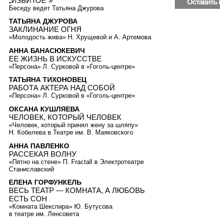
„ИЗБИТОЕ“»
Беседу ведет Татьяна Джурова
ТАТЬЯНА ДЖУРОВА
ЗАКЛИНАНИЕ ОГНЯ
«Молодость жива» Н. Хрущевой и А. Артемова
АННА БАНАСЮКЕВИЧ
ЕЕ ЖИЗНЬ В ИСКУССТВЕ
«Персона» Л. Сурковой в «Гоголь-центре»
ТАТЬЯНА ТИХОНОВЕЦ
РАБОТА АКТЕРА НАД СОБОЙ
«Персона» Л. Сурковой в «Гоголь-центре»
ОКСАНА КУШЛЯЕВА
ЧЕЛОВЕК, КОТОРЫЙ ЧЕЛОВЕК
«Человек, который принял жену за шляпу»
Н. Кобелева в Театре им. В. Маяковского
АННА ПАВЛЕНКО
РАССЕКАЯ ВОЛНУ
«Пятно на стене» П. Fractall в Электротеатре
Станиславский
ЕЛЕНА ГОРФУНКЕЛЬ
ВЕСЬ ТЕАТР — КОМНАТА, А ЛЮБОВЬ
ЕСТЬ СОН
«Комната Шекспира» Ю. Бутусова
в театре им. Ленсовета