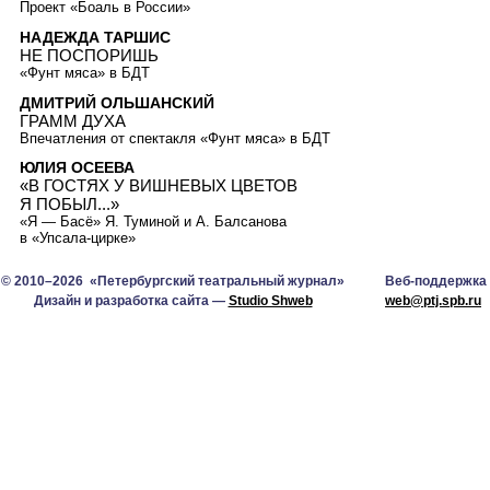
Проект «Боаль в России»
НАДЕЖДА ТАРШИС
НЕ ПОСПОРИШЬ
«Фунт мяса» в БДТ
ДМИТРИЙ ОЛЬШАНСКИЙ
ГРАММ ДУХА
Впечатления от спектакля «Фунт мяса» в БДТ
ЮЛИЯ ОСЕЕВА
«В ГОСТЯХ У ВИШНЕВЫХ ЦВЕТОВ
Я ПОБЫЛ...»
«Я — Басё» Я. Туминой и А. Балсанова
в «Упсала-цирке»
© 2010–2026 «Петербургский театральный журнал»
Веб-поддержка
Дизайн и разработка сайта —
Studio Shweb
web@ptj.spb.ru