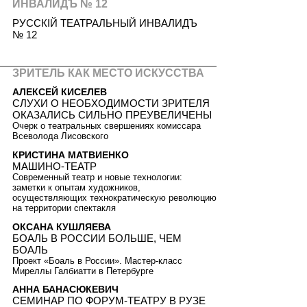
ИНВАЛИДЪ № 12
РУССКIЙ ТЕАТРАЛЬНЫЙ ИНВАЛИДЪ
№ 12
ЗРИТЕЛЬ КАК МЕСТО ИСКУССТВА
АЛЕКСЕЙ КИСЕЛЕВ
СЛУХИ О НЕОБХОДИМОСТИ ЗРИТЕЛЯ
ОКАЗАЛИСЬ СИЛЬНО ПРЕУВЕЛИЧЕНЫ
Очерк о театральных свершениях комиссара
Всеволода Лисовского
КРИСТИНА МАТВИЕНКО
МАШИНО-ТЕАТР
Современный театр и новые технологии:
заметки к опытам художников,
осуществляющих технократическую революцию
на территории спектакля
ОКСАНА КУШЛЯЕВА
БОАЛЬ В РОССИИ БОЛЬШЕ, ЧЕМ
БОАЛЬ
Проект «Боаль в России». Мастер-класс
Миреллы Галбиатти в Петербурге
АННА БАНАСЮКЕВИЧ
СЕМИНАР ПО ФОРУМ-ТЕАТРУ В РУЗЕ