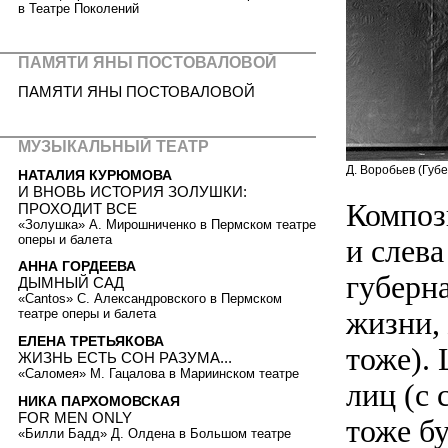
в Театре Поколений
ПАМЯТИ ЯНЫ ПОСТОВАЛОВОЙ
ПАМЯТИ ЯНЫ ПОСТОВАЛОВОЙ
МУЗЫКАЛЬНЫЙ ТЕАТР
Д. Воробьев (Губ
НАТАЛИЯ КУРЮМОВА
И ВНОВЬ ИСТОРИЯ ЗОЛУШКИ:
Композ
ПРОХОДИТ ВСЕ
«Золушка» А. Мирошниченко в Пермском театре
оперы и балета
и слева
АННА ГОРДЕЕВА
губерна
ДЫМНЫЙ САД
«Cantos» С. Александровского в Пермском
жизни, 
театре оперы и балета
ЕЛЕНА ТРЕТЬЯКОВА
тоже).
ЖИЗНЬ ЕСТЬ СОН РАЗУМА...
«Саломея» М. Гацалова в Мариинском театре
лиц (с
НИКА ПАРХОМОВСКАЯ
FOR MEN ONLY
тоже б
«Билли Бадд» Д. Олдена в Большом театре