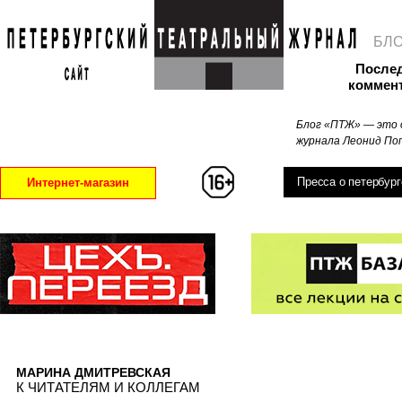
БЛ
После
коммен
Блог «ПТЖ» — это 
журнала Леонид Поп
Пресса о петербург
Интернет-магазин
МАРИНА ДМИТРЕВСКАЯ
К ЧИТАТЕЛЯМ И КОЛЛЕГАМ