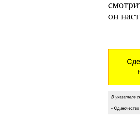
смотрит
он наст
Сде
В указателе с
•
Одиночество 