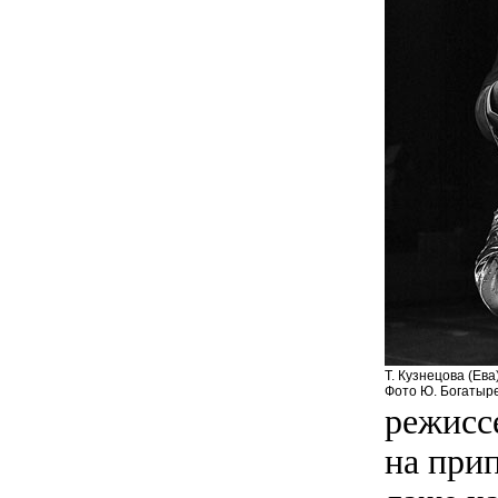
Т. Кузнецова (Ева)
Фото Ю. Богатыр
режиссе
на при