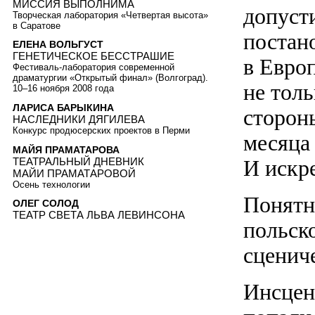
МИССИЯ ВЫПОЛНИМА
допуст
Творческая лаборатория «Четвертая высота»
в Саратове
постан
ЕЛЕНА ВОЛЬГУСТ
ГЕНЕТИЧЕСКОЕ БЕССТРАШИЕ
в Евро
Фестиваль-лаборатория современной
драматургии «Открытый финал» (Волгоград).
не толь
10–16 ноября 2008 года
ЛАРИСА БАРЫКИНА
сторон
НАСЛЕДНИКИ ДЯГИЛЕВА
Конкурс продюсерских проектов в Перми
месяца
МАЙЯ ПРАМАТАРОВА
ТЕАТРАЛЬНЫЙ ДНЕВНИК
И искре
МАЙИ ПРАМАТАРОВОЙ
Осень технологии
Понятн
ОЛЕГ СОЛОД
ТЕАТР СВЕТА ЛЬВА ЛЕВИНСОНА
польск
сценич
Инсцен