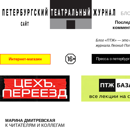
БЛ
После
коммен
Блог «ПТЖ» — это 
журнала Леонид Поп
Пресса о петербург
Интернет-магазин
МАРИНА ДМИТРЕВСКАЯ
К ЧИТАТЕЛЯМ И КОЛЛЕГАМ