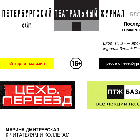
БЛ
После
коммен
Блог «ПТЖ» — это 
журнала Леонид Поп
Пресса о петербург
Интернет-магазин
МАРИНА ДМИТРЕВСКАЯ
К ЧИТАТЕЛЯМ И КОЛЛЕГАМ