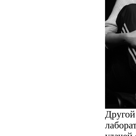
Другой
лабора