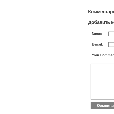
Комментари
Добавить 
Name:
E-mail:
Your Commen