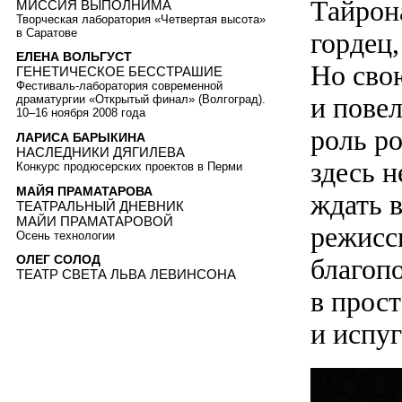
Тайрон
МИССИЯ ВЫПОЛНИМА
Творческая лаборатория «Четвертая высота»
в Саратове
гордец
ЕЛЕНА ВОЛЬГУСТ
Но свою
ГЕНЕТИЧЕСКОЕ БЕССТРАШИЕ
Фестиваль-лаборатория современной
и пове
драматургии «Открытый финал» (Волгоград).
10–16 ноября 2008 года
роль ро
ЛАРИСА БАРЫКИНА
НАСЛЕДНИКИ ДЯГИЛЕВА
здесь н
Конкурс продюсерских проектов в Перми
МАЙЯ ПРАМАТАРОВА
ждать 
ТЕАТРАЛЬНЫЙ ДНЕВНИК
МАЙИ ПРАМАТАРОВОЙ
режисс
Осень технологии
ОЛЕГ СОЛОД
благопо
ТЕАТР СВЕТА ЛЬВА ЛЕВИНСОНА
в прос
и испу