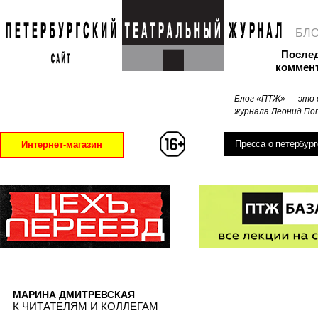
БЛ
После
коммен
Блог «ПТЖ» — это 
журнала Леонид Поп
Пресса о петербург
Интернет-магазин
МАРИНА ДМИТРЕВСКАЯ
К ЧИТАТЕЛЯМ И КОЛЛЕГАМ