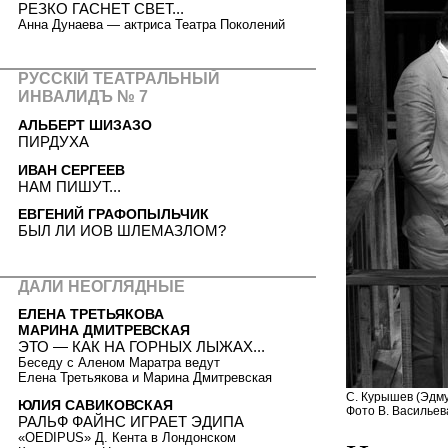
РЕЗКО ГАСНЕТ СВЕТ...
Анна Дунаева — актриса Театра Поколений
РУССКIЙ ТЕАТРАЛЬНЫЙ
ИНВАЛИДЪ № 7
АЛЬБЕРТ ШИЗАЗО
ПИРДУХА
ИВАН СЕРГЕЕВ
НАМ ПИШУТ...
ЕВГЕНИЙ ГРАФОПЫЛЬЧИК
БЫЛ ЛИ ИОВ ШЛЕМАЗЛОМ?
ДАЛИ НЕОГЛЯДНЫЕ
ЕЛЕНА ТРЕТЬЯКОВА
МАРИНА ДМИТРЕВСКАЯ
ЭТО — КАК НА ГОРНЫХ ЛЫЖАХ...
Беседу с Аленом Маратра ведут
Елена Третьякова и Марина Дмитревская
С. Курышев (Эдму
ЮЛИЯ САВИКОВСКАЯ
Фото В. Васильев
РАЛЬФ ФАЙНС ИГРАЕТ ЭДИПА
«OEDIPUS» Д. Кента в Лондонском