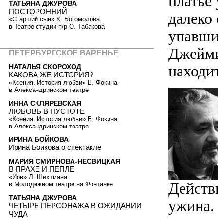
платье 
ТАТЬЯНА ДЖУРОВА
ПОСТОРОННИЙ
далеко 
«Старший сын» К. Богомолова
в Театре-студии п/р О. Табакова
упавши
Джейми 
ПЕТЕРБУРГСКОЕ ВАРЕНЬЕ
находит
НАТАЛЬЯ СКОРОХОД
КАКОВА ЖЕ ИСТОРИЯ?
«Ксения. История любви» В. Фокина
в Александринском театре
ИННА СКЛЯРЕВСКАЯ
ЛЮБОВЬ В ПУСТОТЕ
«Ксения. История любви» В. Фокина
в Александринском театре
ИРИНА БОЙКОВА
Ирина Бойкова о спектакле
МАРИЯ СМИРНОВА-НЕСВИЦКАЯ
В ПРАХЕ И ПЕПЛЕ
«Иов» Л. Шехтмана
Действи
в Молодежном театре на Фонтанке
ТАТЬЯНА ДЖУРОВА
ужина. 
ЧЕТЫРЕ ПЕРСОНАЖА В ОЖИДАНИИ
ЧУДА