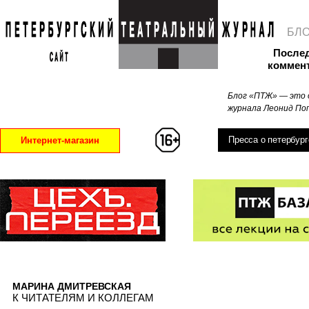
БЛ
После
коммен
Блог «ПТЖ» — это 
журнала Леонид Поп
Пресса о петербург
Интернет-магазин
МАРИНА ДМИТРЕВСКАЯ
К ЧИТАТЕЛЯМ И КОЛЛЕГАМ