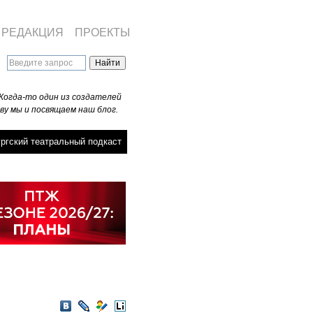
РЕДАКЦИЯ
ПРОЕКТЫ
Когда-то один из создателей
ву мы и посвящаем наш блог.
ргский театральный подкаст
VKontakte
LiveJournal
Мой
LiveInternet