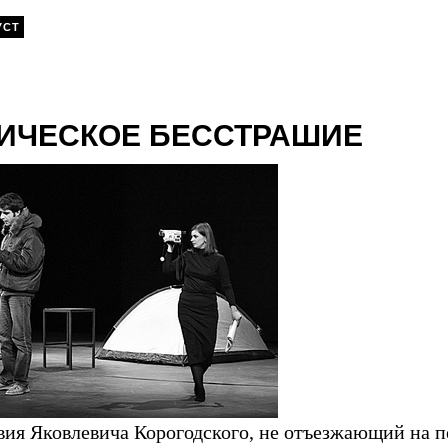
УСТ
ИЧЕСКОЕ БЕССТРАШИЕ
вия Яковлевича Корогодского, не отъезжающий на 