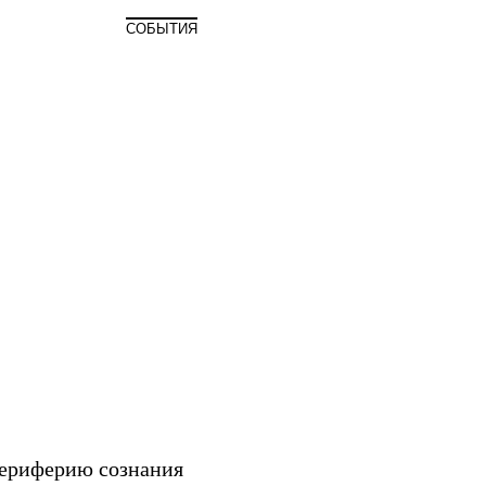
Мир
СОБЫТИЯ
периферию сознания