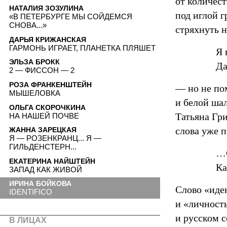
от количест
НАТАЛИЯ ЗОЗУЛИНА
под иглой г
«В ПЕТЕРБУРГЕ МЫ СОЙДЕМСЯ
СНОВА...»
стряхнуть н
ДАРЬЯ КРИЖАНСКАЯ
ГАРМОНЬ ИГРАЕТ, ПЛАНЕТКА ПЛЯШЕТ
Я 
ЭЛЬЗА БРОКК
Да
2 — ФИССОН — 2
РОЗА ФРАНКЕНШТЕЙН
— но не пом
МЫШЕЛОВКА
и белой шал
ОЛЬГА СКОРОЧКИНА
Татьяна Гри
НА НАШЕЙ ПОЧВЕ
слова уже п
ЖАННА ЗАРЕЦКАЯ
Я — РОЗЕНКРАНЦ... Я —
ГИЛЬДЕНСТЕРН...
…С
ЕКАТЕРИНА НАЙШТЕЙН
Ка
ЗАПАД КАК ЖИВОЙ
ИРИНА БОЙКОВА
Слово «иде
IDENTIFICO
и «личность
и русском 
В ЛИЦАХ