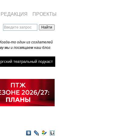
РЕДАКЦИЯ
ПРОЕКТЫ
Когда-то один из создателей
ву мы и посвящаем наш блог.
ргский театральный подкаст
VKontakte
LiveJournal
Мой
LiveInternet