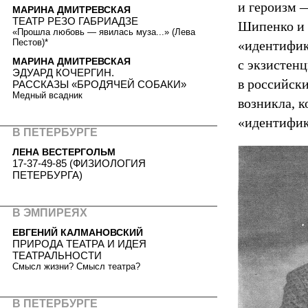
и героизм —
МАРИНА ДМИТРЕВСКАЯ
ТЕАТР РЕЗО ГАБРИАДЗЕ
Шипенко и 
«Прошла любовь — явилась муза...» (Лева
Пестов)*
«идентифик
МАРИНА ДМИТРЕВСКАЯ
с экзистен
ЭДУАРД КОЧЕРГИН.
в российски
РАССКАЗЫ «БРОДЯЧЕЙ СОБАКИ»
Медный всадник
возникла, к
«идентифик
В ПЕТЕРБУРГЕ
ЛЕНА ВЕСТЕРГОЛЬМ
17-37-49-85 (ФИЗИОЛОГИЯ
ПЕТЕРБУРГА)
В ЭМПИРЕЯХ
ЕВГЕНИЙ КАЛМАНОВСКИЙ
ПРИРОДА ТЕАТРА И ИДЕЯ
ТЕАТРАЛЬНОСТИ
Смысл жизни? Смысл театра?
В ПЕТЕРБУРГЕ