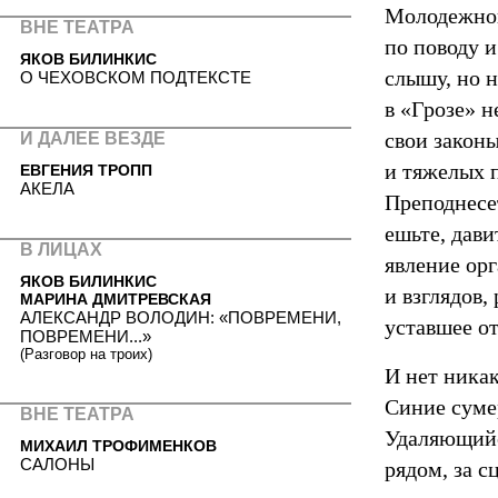
Молодежног
ВНЕ ТЕАТРА
по поводу и
ЯКОВ БИЛИНКИС
слышу, но 
О ЧЕХОВСКОМ ПОДТЕКСТЕ
в «Грозе» н
свои законы
И ДАЛЕЕ ВЕЗДЕ
и тяжелых п
ЕВГЕНИЯ ТРОПП
АКЕЛА
Преподнесе
ешьте, дави
В ЛИЦАХ
явление орг
ЯКОВ БИЛИНКИС
и взглядов,
МАРИНА ДМИТРЕВСКАЯ
АЛЕКСАНДР ВОЛОДИН: «ПОВРЕМЕНИ,
уставшее от
ПОВРЕМЕНИ...»
(Разговор на троих)
И нет ника
Синие суме
ВНЕ ТЕАТРА
Удаляющийс
МИХАИЛ ТРОФИМЕНКОВ
САЛОНЫ
рядом, за 