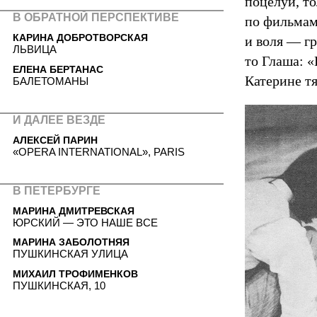
поцелуи, т
В ОБРАТНОЙ ПЕРСПЕКТИВЕ
по фильма
КАРИНА ДОБРОТВОРСКАЯ
и воля — г
ЛЬВИЦА
то Глаша: «
ЕЛЕНА БЕРТАНАС
Катерине тя
БАЛЕТОМАНЫ
И ДАЛЕЕ ВЕЗДЕ
АЛЕКСЕЙ ПАРИН
«OPERA INTERNATIONAL», PARIS
В ПЕТЕРБУРГЕ
МАРИНА ДМИТРЕВСКАЯ
ЮРСКИЙ — ЭТО НАШЕ ВСЕ
МАРИНА ЗАБОЛОТНЯЯ
ПУШКИНСКАЯ УЛИЦА
МИХАИЛ ТРОФИМЕНКОВ
ПУШКИНСКАЯ, 10