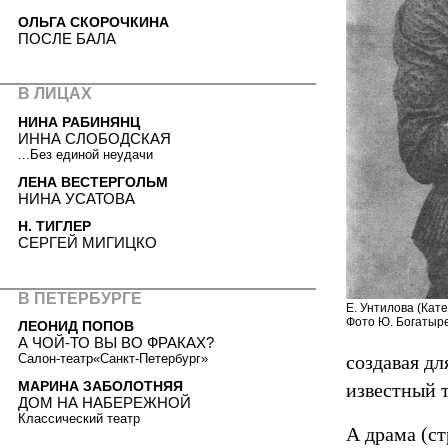
ОЛЬГА СКОРОЧКИНА
ПОСЛЕ БАЛА
В ЛИЦАХ
НИНА РАБИНЯНЦ
ИННА СЛОБОДСКАЯ
...Без единой неудачи
ЛЕНА ВЕСТЕРГОЛЬМ
НИНА УСАТОВА
Н. ТИГЛЕР
СЕРГЕЙ МИГИЦКО
В ПЕТЕРБУРГЕ
Е. Унтилова (Кате
Фото Ю. Богатыр
ЛЕОНИД ПОПОВ
А ЧОЙ-ТО ВЫ ВО ФРАКАХ?
создавая дл
Салон-театр«Санкт-Петербург»
МАРИНА ЗАБОЛОТНЯЯ
известный т
ДОМ НА НАБЕРЕЖНОЙ
Классический театр
А драма (ст