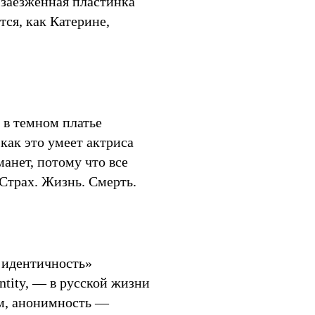
 заезженная пластинка
тся, как Катерине,
 в темном платье
как это умеет актриса
манет, потому что все
 Страх. Жизнь. Смерть.
 идентичность»
entity, — в русской жизни
зм, анонимность —