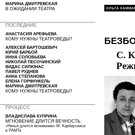
МАРИНА ДМИТРЕВСКАЯ
В ОЖИДАНИИ ТЕАТРА
ОЛЬГА КАММА
ПОСЛЕДНИЕ
АНАСТАСИЯ АРЕФЬЕВА
БЕЗБ
КОМУ НУЖНЫ ТЕАТРОВЕДЫ?
АЛЕКСЕЙ БАРТОШЕВИЧ
С. К
ЮРИЙ БАРБОЙ
ИННА СОЛОВЬЕВА
НИКОЛАЙ ПЕСОЧИНСКИЙ
Реж
ВИДАС СИЛЮНАС
ПАВЕЛ РУДНЕВ
АННА СТЕПАНОВА
ЕЛЕНА ГОРФУНКЕЛЬ
МАРИНА ДМИТРЕВСКАЯ
КОМУ НУЖНЫ ТЕАТРОВЕДЫ?
ПРОЦЕСС
ВЛАДИСЛАВА КУПРИНА
МГНОВЕНИЕ ДЛИТСЯ ВЕЧНОСТЬ
«Ничья длится мгновение» М. Карбаускиса
в РАМТе