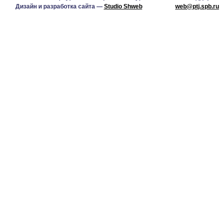
Дизайн и разработка сайта —
Studio Shweb
web@ptj.spb.ru