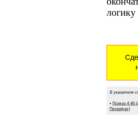
оконча
логику 
Сде
В указателе с
•
Психоз 4.48 
Петербург)