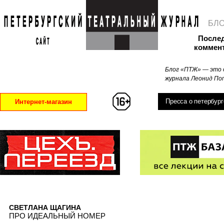
БЛ
После
коммен
Блог «ПТЖ» — это 
журнала Леонид Поп
Пресса о петербург
Интернет-магазин
СВЕТЛАНА ЩАГИНА
ПРО ИДЕАЛЬНЫЙ НОМЕР