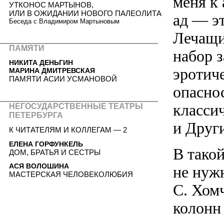
меня к
УТКОНОС МАРТЫНОВ,
ИЛИ В ОЖИДАНИИ НОВОГО ПАЛЕОЛИТА
ад — э
Беседа с Владимиром Мартыновым
Лечащи
ПАМЯТИ
набор 
НИКИТА ДЕНЬГИН
эротич
МАРИНА ДМИТРЕВСКАЯ
ПАМЯТИ АСИИ УСМАНОВОЙ
опасно
класси
НЕГОСУДАРСТВЕННЫЕ ТЕАТРЫ
ПЕТЕРБУРГА
и Други
К ЧИТАТЕЛЯМ И КОЛЛЕГАМ — 2
ЕЛЕНА ГОРФУНКЕЛЬ
В тако
ДОМ, БРАТЬЯ И СЕСТРЫ
АСЯ ВОЛОШИНА
не нуж
МАСТЕРСКАЯ ЧЕЛОВЕКОЛЮБИЯ
С. Хомч
колонн