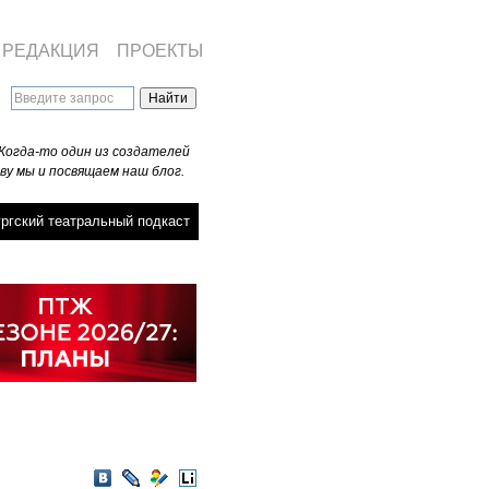
РЕДАКЦИЯ
ПРОЕКТЫ
Когда-то один из создателей
ву мы и посвящаем наш блог.
ргский театральный подкаст
VKontakte
LiveJournal
Мой
LiveInternet