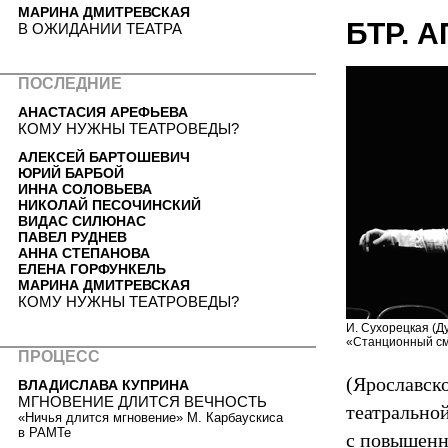
МАРИНА ДМИТРЕВСКАЯ
БТР. 
В ОЖИДАНИИ ТЕАТРА
ПОСЛЕДНИЕ
АНАСТАСИЯ АРЕФЬЕВА
КОМУ НУЖНЫ ТЕАТРОВЕДЫ?
АЛЕКСЕЙ БАРТОШЕВИЧ
ЮРИЙ БАРБОЙ
ИННА СОЛОВЬЕВА
НИКОЛАЙ ПЕСОЧИНСКИЙ
ВИДАС СИЛЮНАС
ПАВЕЛ РУДНЕВ
АННА СТЕПАНОВА
ЕЛЕНА ГОРФУНКЕЛЬ
МАРИНА ДМИТРЕВСКАЯ
КОМУ НУЖНЫ ТЕАТРОВЕДЫ?
И. Сухорецкая (Ду
«Станционный см
ПРОЦЕСС
(Ярославск
ВЛАДИСЛАВА КУПРИНА
МГНОВЕНИЕ ДЛИТСЯ ВЕЧНОСТЬ
театральной
«Ничья длится мгновение» М. Карбаускиса
в РАМТе
с повышенн