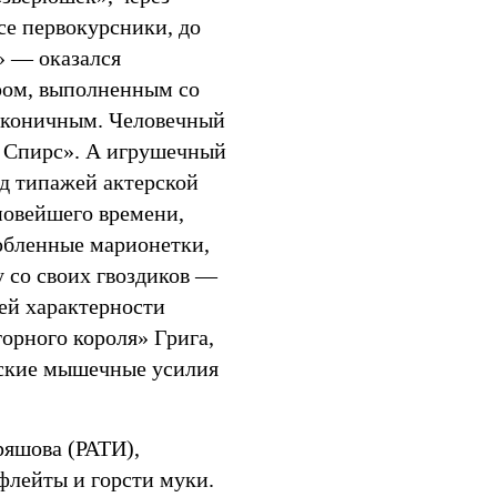
се первокурсники, до
» — оказался
ом, выполненным со
лаконичным. Человечный
и Спирс». А игрушечный
 типажей актерской
новейшего времени,
юбленные марионетки,
у со своих гвоздиков —
ей характерности
орного короля» Грига,
ческие мышечные усилия
ряшова (РАТИ),
флейты и горсти муки.