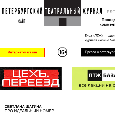
БЛ
После
коммен
Блог «ПТЖ» — это 
журнала Леонид Поп
Пресса о петербург
Интернет-магазин
СВЕТЛАНА ЩАГИНА
ПРО ИДЕАЛЬНЫЙ НОМЕР