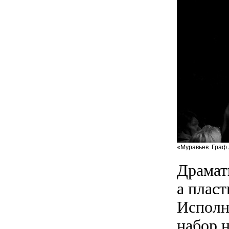
«Муравьев. Граф 
Драмат
а плас
Исполн
набор 