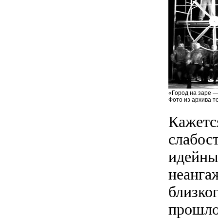
«Город на заре —
Фото из архива т
Кажетс
слабос
идейны
неанга
близко
прошло