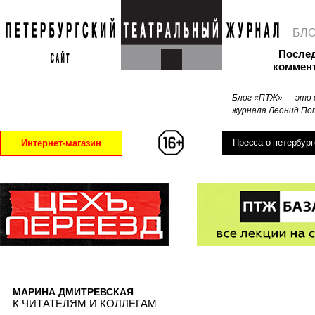
БЛ
После
коммен
Блог «ПТЖ» — это 
журнала Леонид Поп
Пресса о петербург
Интернет-магазин
МАРИНА ДМИТРЕВСКАЯ
К ЧИТАТЕЛЯМ И КОЛЛЕГАМ