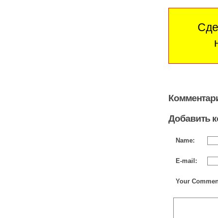
Сде
Комментари
Добавить 
Name:
E-mail:
Your Commen