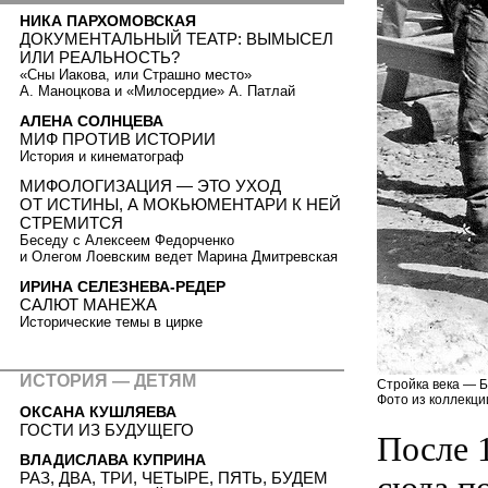
НИКА ПАРХОМОВСКАЯ
ДОКУМЕНТАЛЬНЫЙ ТЕАТР: ВЫМЫСЕЛ
ИЛИ РЕАЛЬНОСТЬ?
«Сны Иакова, или Страшно место»
А. Маноцкова и «Милосердие» А. Патлай
АЛЕНА СОЛНЦЕВА
МИФ ПРОТИВ ИСТОРИИ
История и кинематограф
МИФОЛОГИЗАЦИЯ — ЭТО УХОД
ОТ ИСТИНЫ, А МОКЬЮМЕНТАРИ К НЕЙ
СТРЕМИТСЯ
Беседу с Алексеем Федорченко
и Олегом Лоевским ведет Марина Дмитревская
ИРИНА СЕЛЕЗНЕВА-РЕДЕР
САЛЮТ МАНЕЖА
Исторические темы в цирке
ИСТОРИЯ — ДЕТЯМ
Стройка века — Б
Фото из коллекци
ОКСАНА КУШЛЯЕВА
ГОСТИ ИЗ БУДУЩЕГО
После 1
ВЛАДИСЛАВА КУПРИНА
РАЗ, ДВА, ТРИ, ЧЕТЫРЕ, ПЯТЬ, БУДЕМ