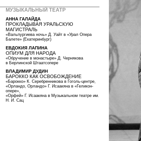
МУЗЫКАЛЬНЫЙ ТЕАТР
АННА ГАЛАЙДА
ПРОКЛАДЫВАЯ УРАЛЬСКУЮ
МАГИСТРАЛЬ
«Вальпургиева ночь» Д. Уайт в «Урал Опера
Балете» (Екатеринбург)
ЕВДОКИЯ ЛАПИНА
ОПИУМ ДЛЯ НАРОДА
«Обручение в монастыре» Д. Чернякова
в Берлинской Штаатсопере
ВЛАДИМИР ДУДИН
БАРОККО КАК ОСВОБОЖДЕНИЕ
«Барокко» К. Серебренникова в Гоголь-центре,
«Орландо, Орландо» Г. Исаакяна в «Геликон-
опере»,
«Орфей» Г. Исаакяна в Музыкальном театре им.
Н. И. Сац