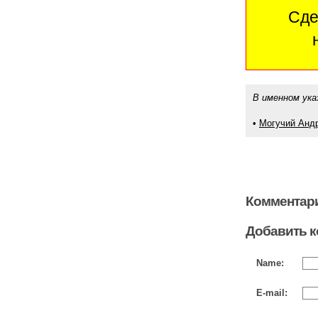
Сде
В именном ука
•
Могучий Анд
Комментари
Добавить 
Name:
E-mail: