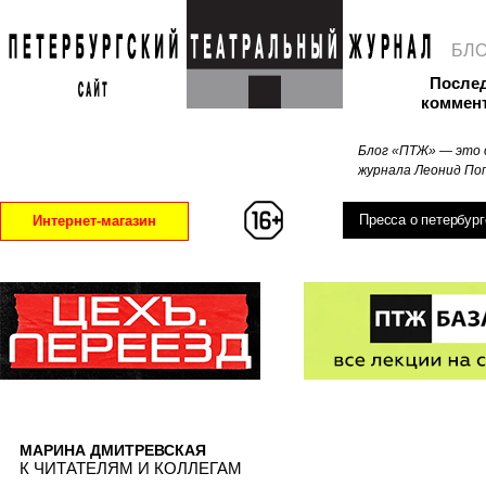
БЛ
После
коммен
Блог «ПТЖ» — это 
журнала Леонид Поп
Пресса о петербург
Интернет-магазин
МАРИНА ДМИТРЕВСКАЯ
К ЧИТАТЕЛЯМ И КОЛЛЕГАМ