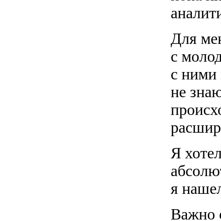
аналит
Для мен
с молод
с ними 
не знаю
происх
расшир
Я хотел
абсолю
я нашел
Важно 