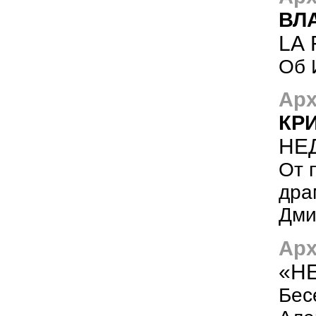
ВЛ
LA
Об 
Арх
КР
НЕ
От 
дра
Дми
Арх
«НЕ
Бес