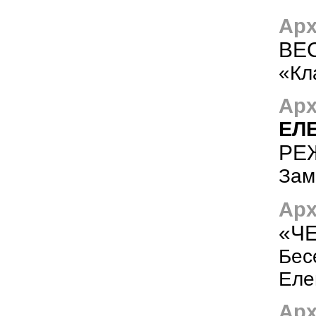
Арх
ВЕ
«Кл
Арх
ЕЛ
РЕ
Зам
Арх
«Ч
Бес
Еле
Арх