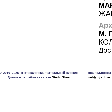
МА
ЖА
Арх
М. 
КО
Дос
© 2010–2026 «Петербургский театральный журнал»
Веб-поддержка
Дизайн и разработка сайта —
Studio Shweb
web@ptj.spb.ru