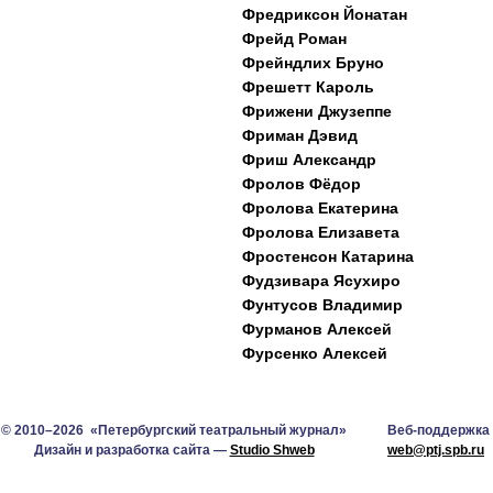
Фредриксон Йонатан
Фрейд Роман
Фрейндлих Бруно
Фрешетт Кароль
Фрижени Джузеппе
Фриман Дэвид
Фриш Александр
Фролов Фёдор
Фролова Екатерина
Фролова Елизавета
Фростенсон Катарина
Фудзивара Ясухиро
Фунтусов Владимир
Фурманов Алексей
Фурсенко Алексей
© 2010–2026 «Петербургский театральный журнал»
Веб-поддержка
Дизайн и разработка сайта —
Studio Shweb
web@ptj.spb.ru