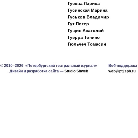
Гусева Лариса
Гусинская Марина
Гуськов Владимир
Гут Питер
Гущин Анатолий
Гуэрра Тонино
Гюльчеч Томасин
© 2010–2026 «Петербургский театральный журнал»
Веб-поддержка
Дизайн и разработка сайта —
Studio Shweb
web@ptj.spb.ru