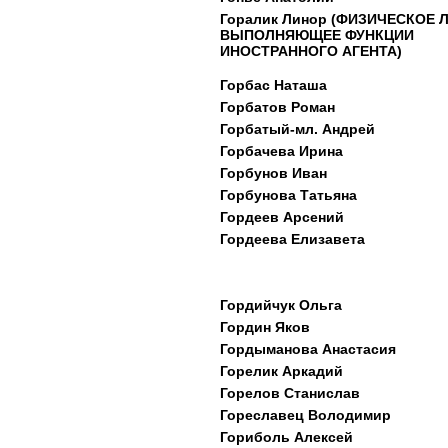
Горалик Линор (ФИЗИЧЕСКОЕ 
ВЫПОЛНЯЮЩЕЕ ФУНКЦИИ
ИНОСТРАННОГО АГЕНТА)
Горбас Наташа
Горбатов Роман
Горбатый-мл. Андрей
Горбачева Ирина
Горбунов Иван
Горбунова Татьяна
Гордеев Арсений
Гордеева Елизавета
Гордийчук Ольга
Гордин Яков
Гордыманова Анастасия
Горелик Аркадий
Горелов Станислав
Гореславец Володимир
Гориболь Алексей