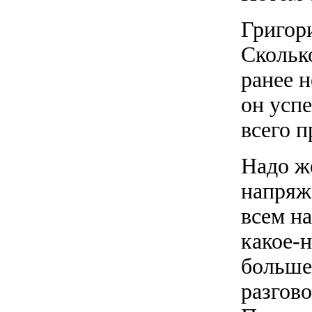
Григор
Скольк
ранее н
он успе
всего п
Надо ж
напряже
всем на
какое-н
больше
разгово