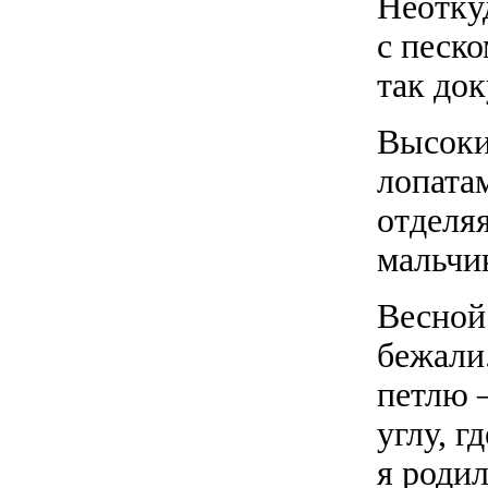
Неотку
с песко
так док
Высоки
лопата
отделя
мальчи
Весной 
бежали
петлю 
углу, г
я родил