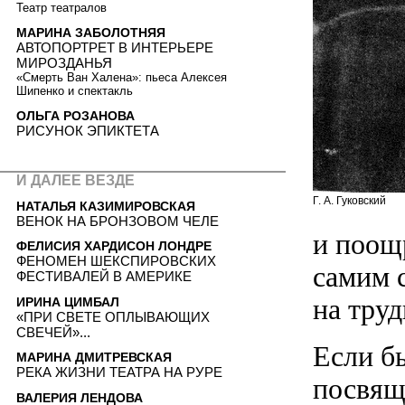
Театр театралов
МАРИНА ЗАБОЛОТНЯЯ
АВТОПОРТРЕТ В ИНТЕРЬЕРЕ
МИРОЗДАНЬЯ
«Смерть Ван Халена»: пьеса Алексея
Шипенко и спектакль
ОЛЬГА РОЗАНОВА
РИСУНОК ЭПИКТЕТА
И ДАЛЕЕ ВЕЗДЕ
Г. А. Гуковский
НАТАЛЬЯ КАЗИМИРОВСКАЯ
ВЕНОК НА БРОНЗОВОМ ЧЕЛЕ
и поощр
ФЕЛИСИЯ ХАРДИСОН ЛОНДРЕ
ФЕНОМЕН ШЕКСПИРОВСКИХ
самим 
ФЕСТИВАЛЕЙ В АМЕРИКЕ
на тру
ИРИНА ЦИМБАЛ
«ПРИ СВЕТЕ ОПЛЫВАЮЩИХ
СВЕЧЕЙ»...
Если бы
МАРИНА ДМИТРЕВСКАЯ
РЕКА ЖИЗНИ ТЕАТРА НА РУРЕ
посвящ
ВАЛЕРИЯ ЛЕНДОВА