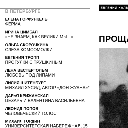
ЕВГЕНИЙ КАЛ
В ПЕТЕРБУРГЕ
ЕЛЕНА ГОРФУНКЕЛЬ
ФЕРМА
ИРИНА ЦИМБАЛ
ПРОЩ
«НЕ ЗНАЕМ, КАК ВЕЛИКИ МЫ...»
ОЛЬГА СКОРОЧКИНА
СЛЕЗА КОМСОМОЛКИ
ЕВГЕНИЯ ТРОПП
ПРОГУЛКИ С ТРУШКИНЫМ
ЛЕНА ВЕСТЕРГОЛЬМ
ЛЮБОВЬ ПОД ЛИПАМИ
ЛИЛИЯ ШИТЕНБУРГ
МИХАИЛ ХУСИД, АВТОР «ДОН ЖУАНА»*
ДАРЬЯ КРИЖАНСКАЯ
ЦЕЗАРЬ И ВАЛЕНТИНА ВАСИЛЬЕВНА
ЛЕОНИД ПОПОВ
ЧЕЛОВЕЧЕСКИЙ ГОЛОС
МИХАИЛ ГОРДИН
УНИВЕРСИТЕТСКАЯ НАБЕРЕЖНАЯ, 15