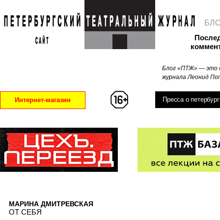
БЛ
После
коммен
Блог «ПТЖ» — это 
журнала Леонид Поп
Пресса о петербург
Интернет-магазин
МАРИНА ДМИТРЕВСКАЯ
ОТ СЕБЯ