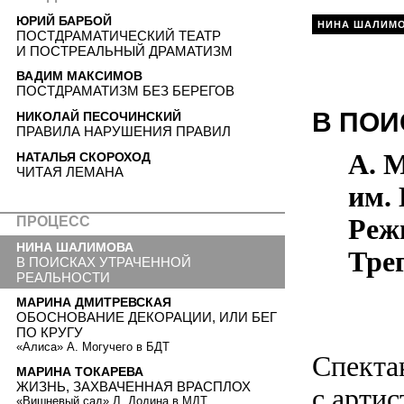
ЮРИЙ БАРБОЙ
НИНА ШАЛИМ
ПОСТДРАМАТИЧЕСКИЙ ТЕАТР
И ПОСТРЕАЛЬНЫЙ ДРАМАТИЗМ
ВАДИМ МАКСИМОВ
ПОСТДРАМАТИЗМ БЕЗ БЕРЕГОВ
В ПОИ
НИКОЛАЙ ПЕСОЧИНСКИЙ
ПРАВИЛА НАРУШЕНИЯ ПРАВИЛ
А. 
НАТАЛЬЯ СКОРОХОД
ЧИТАЯ ЛЕМАНА
им. 
Реж
ПРОЦЕСС
НИНА ШАЛИМОВА
Тре
В ПОИСКАХ УТРАЧЕННОЙ
РЕАЛЬНОСТИ
МАРИНА ДМИТРЕВСКАЯ
ОБОСНОВАНИЕ ДЕКОРАЦИИ, ИЛИ БЕГ
ПО КРУГУ
«Алиса» А. Могучего в БДТ
Спекта
МАРИНА ТОКАРЕВА
ЖИЗНЬ, ЗАХВАЧЕННАЯ ВРАСПЛОХ
с артис
«Вишневый сад» Л. Додина в МДТ