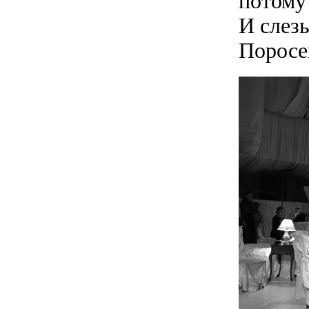
потому
И слез
Поросе