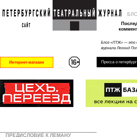
БЛ
После
коммен
Блог «ПТЖ» — это 
журнала Леонид Поп
Пресса о петербург
Интернет-магазин
ПРЕДИСЛОВИЕ К ЛЕМАНУ