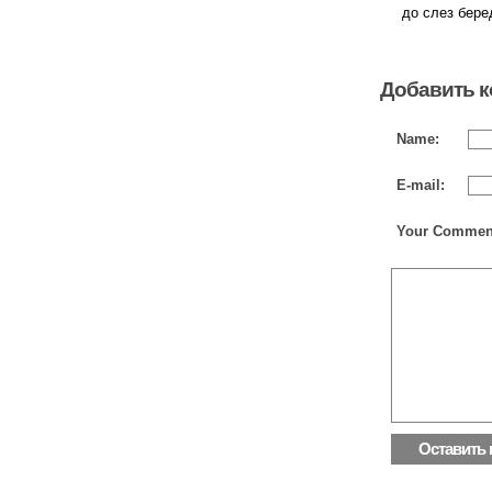
до слез бере
Добавить 
Name:
E-mail:
Your Commen