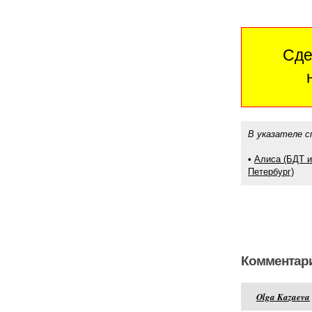
Сде
В указателе с
•
Алиса (БДТ им
Петербург)
Комментари
Olga Kazaeva