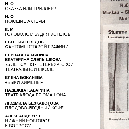
Н. О.
СКАЗКА ИЛИ ТРИЛЛЕР?
Н. О.
ПОЮЩИЕ АКТЁРЫ
Е. М.
ГОЛОВОЛОМКА ДЛЯ ЭСТЕТОВ
ЕВГЕНИЙ ШВЕДОВ
ФАНТОМЫ СТАРОЙ ГРАФИНИ
ЕЛИЗАВЕТА МИНИНА
ЕКАТЕРИНА СЛЕПЫШКОВА
75 ЛЕТ САНКТ-ПЕТЕРБУРГСКОЙ
ТЕАТРАЛЬНОЙ ШКОЛЕ
ЕЛЕНА БОКАНЕВА
«БЫКИ ХИМЕНЫ»
НАДЕЖДА КАВАРИНА
ТЕАТР КЛОДА БРЮМАШОНА
ЛЮДМИЛА БЕЗКАКОТОВА
ПЛОДОВО-ЯГОДНЫЙ КОФЕ
АЛЕКСАНДР УРЕС
НИЖНИЙ НОВГОРОД:
К ВОПРОСУ