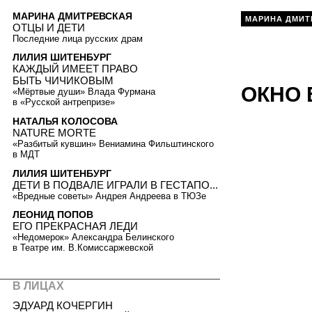
МАРИНА ДМИТРЕВСКАЯ
МАРИНА ДМИТ
ОТЦЫ И ДЕТИ
Последние лица русских драм
ЛИЛИЯ ШИТЕНБУРГ
КАЖДЫЙ ИМЕЕТ ПРАВО
БЫТЬ ЧИЧИКОВЫМ
ОКНО
«Мёртвые души» Влада Фурмана
в «Русской антрепризе»
НАТАЛЬЯ КОЛОСОВА
NATURE MORTE
«Разбитый кувшин» Вениамина Фильштинского
в МДТ
ЛИЛИЯ ШИТЕНБУРГ
ДЕТИ В ПОДВАЛЕ ИГРАЛИ В ГЕСТАПО...
«Вредные советы» Андрея Андреева в ТЮЗе
ЛЕОНИД ПОПОВ
ЕГО ПРЕКРАСНАЯ ЛЕДИ
«Недомерок» Александра Белинского
в Театре им. В.Комиссаржевской
В ЛИЦАХ
ЭДУАРД КОЧЕРГИН