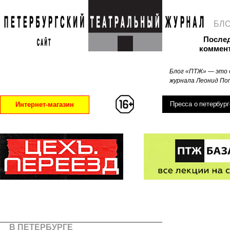
БЛ
После
коммен
Блог «ПТЖ» — это 
журнала Леонид Поп
Пресса о петербург
Интернет-магазин
В ПЕТЕРБУРГЕ