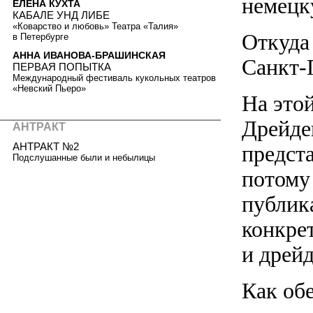
немецк
ЕЛЕНА КУХТА
КАБАЛЕ УНД ЛИБЕ
«Коварство и любовь» Театра «Талия»
Откуда
в Петербурге
АННА ИВАНОВА-БРАШИНСКАЯ
Санкт-
ПЕРВАЯ ПОПЫТКА
Международный фестиваль кукольных театров
«Невский Пьеро»
На этой
Дрейде
АНТРАКТ
АНТРАКТ №2
предст
Подслушанные были и небылицы
потому
публика
конкрет
и дрейд
Как об