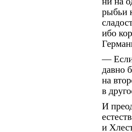
ни на 
рыбьи 
сладос
ибо ко
Герман
— Если
давно 
на втор
в друг
И прео
естест
и Хлес