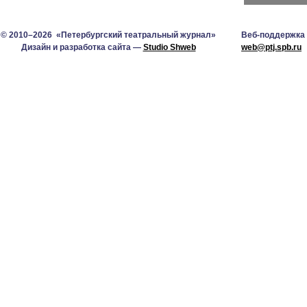
© 2010–2026 «Петербургский театральный журнал»
Веб-поддержка
Дизайн и разработка сайта —
Studio Shweb
web@ptj.spb.ru