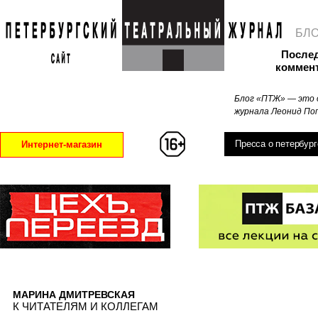
БЛ
После
коммен
Блог «ПТЖ» — это 
журнала Леонид Поп
Пресса о петербург
Интернет-магазин
МАРИНА ДМИТРЕВСКАЯ
К ЧИТАТЕЛЯМ И КОЛЛЕГАМ