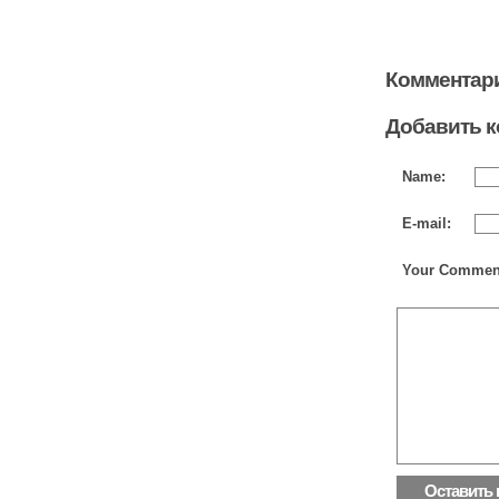
Комментари
Добавить 
Name:
E-mail:
Your Commen