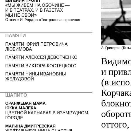
ЕВГЕНИЯ ТРОПП
«МЫ ЖИВЕМ НА ОБОЧИНЕ —
И В ТЕАТРАХ, И В ГАЗЕТАХ
МЫ НЕ СВОИ»
О книге И. Уордла «Театральная критика»
ПАМЯТИ
ПАМЯТИ ЮРИЯ ПЕТРОВИЧА
А. Григорян (Тать
ЛЮБИМОВА
ПАМЯТИ АЛЕКСЕЯ ДЕВОТЧЕНКО
Видимо
ПАМЯТИ ВИКТОРА КОСТЕЦКОГО
и привл
ПАМЯТИ НИНЫ ИВАНОВНЫ
ЖЕЛУДОВОЙ
(в исп
Корчак
ШАПИТО
блокно
ОРАНЖЕВАЯ МАМА
ЮККА МАЛЕКА
обороты
ЦВЕТНОЙ КАРНАВАЛ В ИЗУМРУДНОМ
ГОРОДЕ
оттого,
МАРИНА ДМИТРЕВСКАЯ
ЖЕЛТАЯ МЕЛЬНИЦА СЧАСТЬЯ