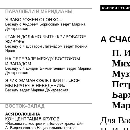
КСЕНИЯ РУСИ
ПАРАЛЛЕЛИ И МЕРИДИАНЫ
Я ЗАВОРОЖЕН ОЛОНХО...
Беседу с Андреем Борисовым ведет Марина
Дмитревская
«ТАК И ДОЛЖНО БЫТЬ: КРИВОВАТОЕ,
А СЧА
ЖИВОЕ»
Беседу с Фаустасом Латенасом ведет Ксения
П. 
Ярош
НА ПЕРЕВАЛЕ МЕЖДУ ВОСТОКОМ
Мих
И ЗАПАДОМ
Беседу с Фаридом Бикчантаевым ведет Марина
Муз
Дмитревская
ЭРИК-ЭММАНЮЭЛЬ ШМИТТ: «ВСЕ
Пет
МЫ БРАТЬЯ В НЕВЕДЕНИИ»
Беседу ведет Марина Дмитревская
Бар
Мар
ВОСТОК–ЗАПАД
АСЯ ВОЛОШИНА
Для Ва
КОНЦЕНТРАЦИЯ КРУГОВ
«Йоханна на костре» и «Человек крылатый»
А. Виднянского в Национальном театре