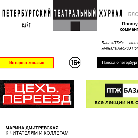
БЛ
После
коммен
Блог «ПТЖ» — это 
журнала Леонид Поп
Пресса о петербург
Интернет-магазин
МАРИНА ДМИТРЕВСКАЯ
К ЧИТАТЕЛЯМ И КОЛЛЕГАМ