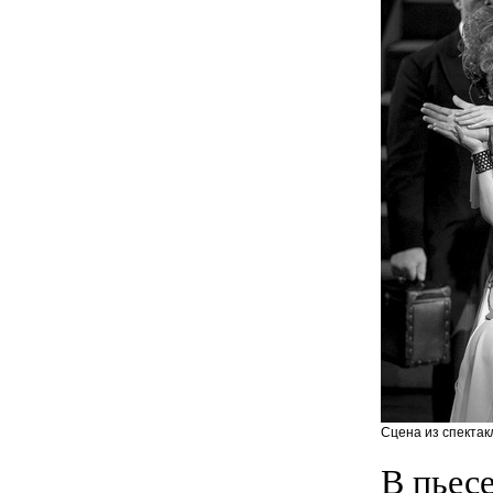
Сцена из спектак
В пьесе