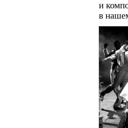
и компо
в нашем