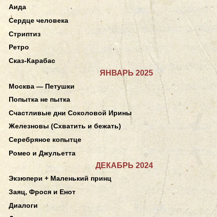
Аида
Сердце человека
Стриптиз
Ретро
Сказ-Карабас
ЯНВАРЬ 2025
Москва — Петушки
Попытка не пытка
Счастливые дни Соколовой Ирины
Железновы (Схватить и бежать)
Серебряное копытце
Ромео и Джульетта
ДЕКАБРЬ 2024
Экзюпери + Маленький принц
Заяц, Фрося и Енот
Диалоги