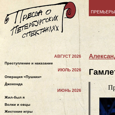
ПРЕМЬЕРЫ
Алексан
АВГУСТ 2026
Преступление и наказание
Гамле
ИЮЛЬ 2026
Операция «Пушкин»
Джоконда
Пр
ИЮНЬ 2026
Жил-был я
Волки и овцы
Жестокие игры