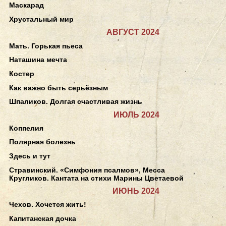
Маскарад
Хрустальный мир
АВГУСТ 2024
Мать. Горькая пьеса
Наташина мечта
Костер
Как важно быть серьёзным
Шпаликов. Долгая счастливая жизнь
ИЮЛЬ 2024
Коппелия
Полярная болезнь
Здесь и тут
Стравинский. «Симфония псалмов», Месса
Кругликов. Кантата на стихи Марины Цветаевой
ИЮНЬ 2024
Чехов. Хочется жить!
Капитанская дочка