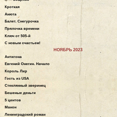
Кроткая
Анюта
Балет. Снегурочка
Прялочка времени
Ключ от 505-й
С новым счастьем!
НОЯБРЬ 2023
Антигона
Евгений Онегин. Начало
Король Лир
Гость из USA
Стеклянный зверинец
Бешеные деньги
5 центов
Манон
Ленинградский роман