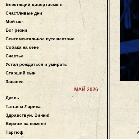
Блестящий дивертисмент
Счастливые дни
Мой век
Бог резни
Сентиментальное путешествие
Собака на сене
Счастье
Устал рождаться и умирать
Старший сын
Занавес
МАЙ 2026
Дуэль
Татьяна Ларина
Здравствуй, Винни!
Верхом на помеле
Тартюф