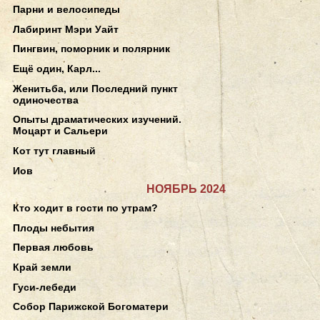
Парни и велосипеды
Лабиринт Мэри Уайт
Пингвин, поморник и полярник
Ещё один, Карл...
Женитьба, или Последний пункт
одиночества
Опыты драматических изучений.
Моцарт и Сальери
Кот тут главный
Иов
НОЯБРЬ 2024
Кто ходит в гости по утрам?
Плоды небытия
Первая любовь
Край земли
Гуси-лебеди
Собор Парижской Богоматери