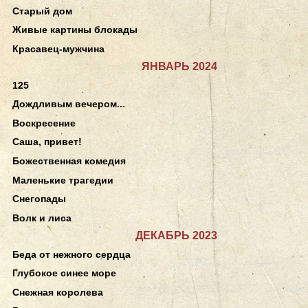
Старый дом
Живые картины блокады
Красавец-мужчина
ЯНВАРЬ 2024
125
Дождливым вечером...
Воскресение
Саша, привет!
Божественная комедия
Маленькие трагедии
Снегопады
Волк и лиса
ДЕКАБРЬ 2023
Беда от нежного сердца
Глубокое синее море
Снежная королева