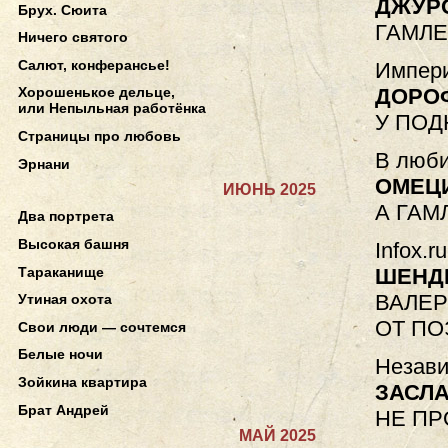
ДЖУР
Брух. Сюита
ГАМЛЕ
Ничего святого
Салют, конферансье!
Импери
ДОРО
Хорошенькое дельце,
или Непыльная работёнка
У ПОД
Страницы про любовь
В люби
Эрнани
ОМЕЦ
ИЮНЬ 2025
А ГАМ
Два портрета
Высокая башня
Infox.r
Тараканище
ШЕНД
ВАЛЕР
Утиная охота
ОТ ПО
Свои люди — сочтемся
Белые ночи
Незави
Зойкина квартира
ЗАСЛА
Брат Андрей
НЕ П
МАЙ 2025