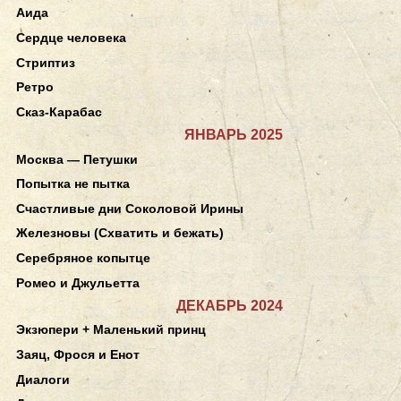
Аида
Сердце человека
Стриптиз
Ретро
Сказ-Карабас
ЯНВАРЬ 2025
Москва — Петушки
Попытка не пытка
Счастливые дни Соколовой Ирины
Железновы (Схватить и бежать)
Серебряное копытце
Ромео и Джульетта
ДЕКАБРЬ 2024
Экзюпери + Маленький принц
Заяц, Фрося и Енот
Диалоги