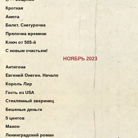
Кроткая
Анюта
Балет. Снегурочка
Прялочка времени
Ключ от 505-й
С новым счастьем!
НОЯБРЬ 2023
Антигона
Евгений Онегин. Начало
Король Лир
Гость из USA
Стеклянный зверинец
Бешеные деньги
5 центов
Манон
Ленинградский роман