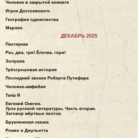
Человек в закрытой комнате
Игрок Достоевского
География одиночества
Марлен
ДЕКАБРЬ 2025
Пастернак
Раз, два, три! Ёлочка, гори!
Золушка
Трёхгрошовая история
Последний звонок Роберта Путифара
Человек-амфибия
Типа Я
Евгений Онегин.
Урок русской литературы. Часть вторая.
Заговор мёртвых поэтов
Бруклинская сказка
Ромео и Джульетта