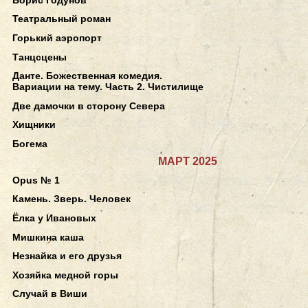
Театральный роман
Горький аэропорт
Танцсцены
Данте. Божественная комедия.
Вариации на тему. Часть 2. Чистилище
Две дамочки в сторону Севера
Хищники
Богема
МАРТ 2025
Opus № 1
Камень. Зверь. Человек
Ёлка у Ивановых
Мишкина каша
Незнайка и его друзья
Хозяйка медной горы
Случай в Виши