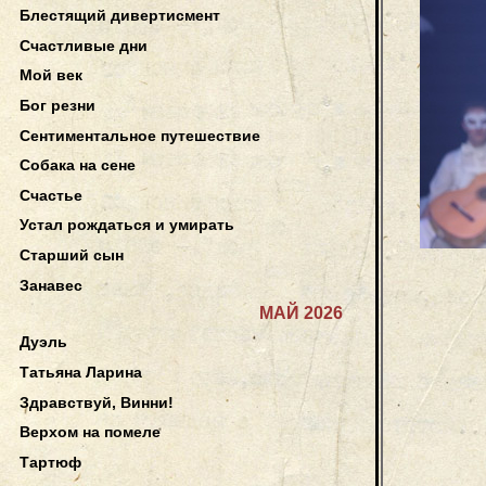
Блестящий дивертисмент
Счастливые дни
Мой век
Бог резни
Сентиментальное путешествие
Собака на сене
Счастье
Устал рождаться и умирать
Старший сын
Занавес
МАЙ 2026
Дуэль
Татьяна Ларина
Здравствуй, Винни!
Верхом на помеле
Тартюф