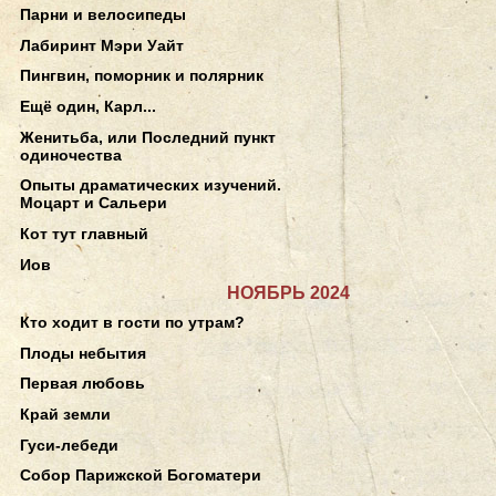
Парни и велосипеды
Лабиринт Мэри Уайт
Пингвин, поморник и полярник
Ещё один, Карл...
Женитьба, или Последний пункт
одиночества
Опыты драматических изучений.
Моцарт и Сальери
Кот тут главный
Иов
НОЯБРЬ 2024
Кто ходит в гости по утрам?
Плоды небытия
Первая любовь
Край земли
Гуси-лебеди
Собор Парижской Богоматери