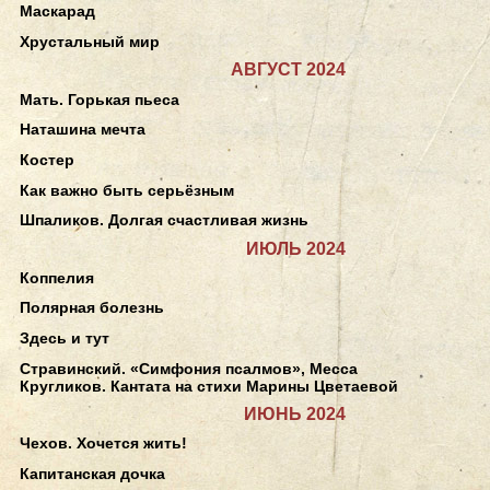
Маскарад
Хрустальный мир
АВГУСТ 2024
Мать. Горькая пьеса
Наташина мечта
Костер
Как важно быть серьёзным
Шпаликов. Долгая счастливая жизнь
ИЮЛЬ 2024
Коппелия
Полярная болезнь
Здесь и тут
Стравинский. «Симфония псалмов», Месса
Кругликов. Кантата на стихи Марины Цветаевой
ИЮНЬ 2024
Чехов. Хочется жить!
Капитанская дочка