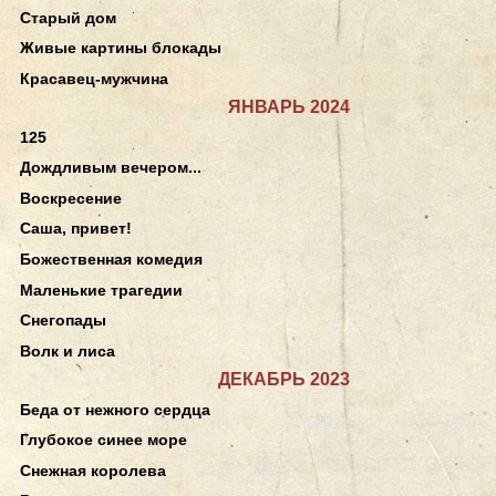
Старый дом
Живые картины блокады
Красавец-мужчина
ЯНВАРЬ 2024
125
Дождливым вечером...
Воскресение
Саша, привет!
Божественная комедия
Маленькие трагедии
Снегопады
Волк и лиса
ДЕКАБРЬ 2023
Беда от нежного сердца
Глубокое синее море
Снежная королева