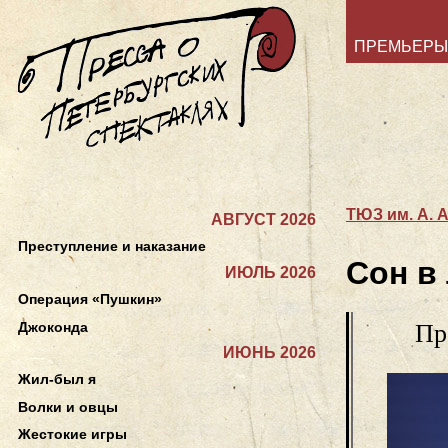
ПРЕМЬЕРЫ
ТЮЗ им. А. 
АВГУСТ 2026
Преступление и наказание
Сон в
ИЮЛЬ 2026
Операция «Пушкин»
Джоконда
Пр
ИЮНЬ 2026
Жил-был я
Волки и овцы
Жестокие игры