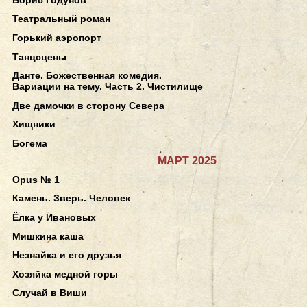
Театральный роман
Горький аэропорт
Танцсцены
Данте. Божественная комедия.
Вариации на тему. Часть 2. Чистилище
Две дамочки в сторону Севера
Хищники
Богема
МАРТ 2025
Opus № 1
Камень. Зверь. Человек
Ёлка у Ивановых
Мишкина каша
Незнайка и его друзья
Хозяйка медной горы
Случай в Виши