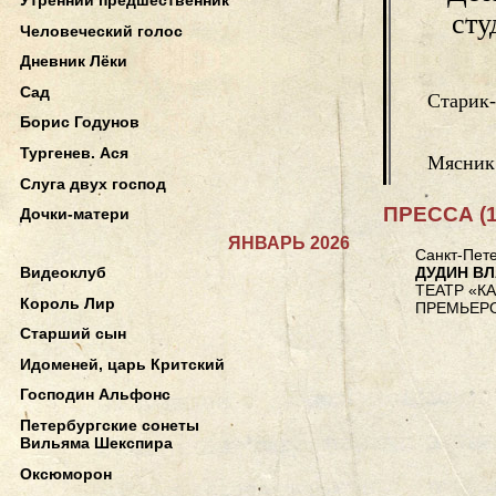
сту
Человеческий голос
Дневник Лёки
Сад
Старик-
Борис Годунов
Тургенев. Ася
Мясник
Слуга двух господ
ПРЕССА (1
Дочки-матери
ЯНВАРЬ 2026
Санкт-Пете
Видеоклуб
ДУДИН В
ТЕАТР «К
Король Лир
ПРЕМЬЕРО
Старший сын
Идоменей, царь Критский
Господин Альфонс
Петербургские сонеты
Вильяма Шекспира
Оксюморон