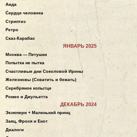
Аида
Сердце человека
Стриптиз
Ретро
Сказ-Карабас
ЯНВАРЬ 2025
Москва — Петушки
Попытка не пытка
Счастливые дни Соколовой Ирины
Железновы (Схватить и бежать)
Серебряное копытце
Ромео и Джульетта
ДЕКАБРЬ 2024
Экзюпери + Маленький принц
Заяц, Фрося и Енот
Диалоги