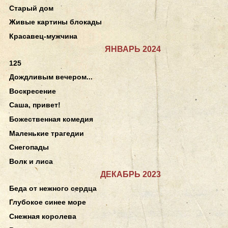
Старый дом
Живые картины блокады
Красавец-мужчина
ЯНВАРЬ 2024
125
Дождливым вечером...
Воскресение
Саша, привет!
Божественная комедия
Маленькие трагедии
Снегопады
Волк и лиса
ДЕКАБРЬ 2023
Беда от нежного сердца
Глубокое синее море
Снежная королева