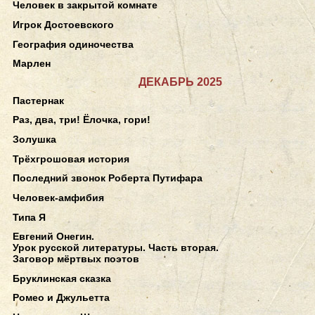
Человек в закрытой комнате
Игрок Достоевского
География одиночества
Марлен
ДЕКАБРЬ 2025
Пастернак
Раз, два, три! Ёлочка, гори!
Золушка
Трёхгрошовая история
Последний звонок Роберта Путифара
Человек-амфибия
Типа Я
Евгений Онегин.
Урок русской литературы. Часть вторая.
Заговор мёртвых поэтов
Бруклинская сказка
Ромео и Джульетта