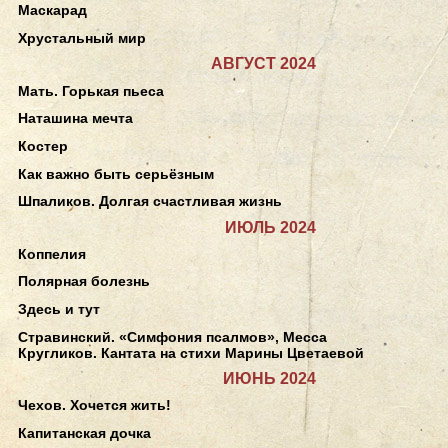
Маскарад
Хрустальный мир
АВГУСТ 2024
Мать. Горькая пьеса
Наташина мечта
Костер
Как важно быть серьёзным
Шпаликов. Долгая счастливая жизнь
ИЮЛЬ 2024
Коппелия
Полярная болезнь
Здесь и тут
Стравинский. «Симфония псалмов», Месса
Кругликов. Кантата на стихи Марины Цветаевой
ИЮНЬ 2024
Чехов. Хочется жить!
Капитанская дочка