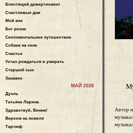
Блестящий дивертисмент
Счастливые дни
Мой век
Бог резни
Сентиментальное путешествие
Собака на сене
Счастье
Устал рождаться и умирать
Старший сын
Занавес
М
МАЙ 2026
Дуэль
Татьяна Ларина
Автор и
Здравствуй, Винни!
музыкал
Верхом на помеле
музыкал
Тартюф