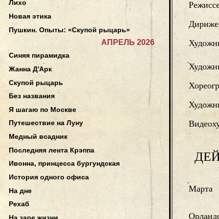
Лихо
Режисс
Новая этика
Дириже
Пушкин. Опыты: «Скупой рыцарь»
АПРЕЛЬ 2026
Художн
Синяя пирамидка
Художн
Жанна Д'Арк
Скупой рыцарь
Хореог
Без названия
Художни
Я шагаю по Москве
Видеох
Путешествие на Луну
Медный всадник
Последняя лента Крэппа
ДЕ
Ивонна, принцесса бургундская
История одного офиса
Марта
На дне
Рехаб
Орланд
На заре жизни