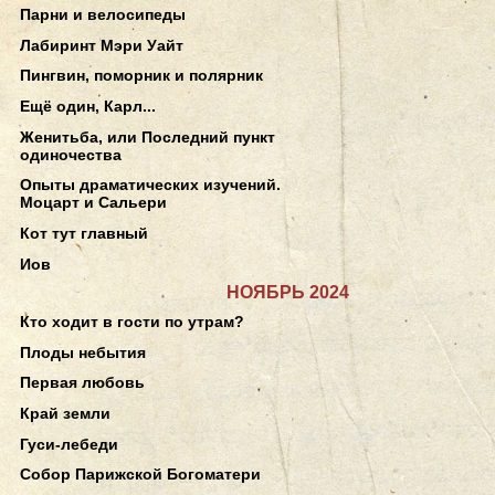
Парни и велосипеды
Лабиринт Мэри Уайт
Пингвин, поморник и полярник
Ещё один, Карл...
Женитьба, или Последний пункт
одиночества
Опыты драматических изучений.
Моцарт и Сальери
Кот тут главный
Иов
НОЯБРЬ 2024
Кто ходит в гости по утрам?
Плоды небытия
Первая любовь
Край земли
Гуси-лебеди
Собор Парижской Богоматери