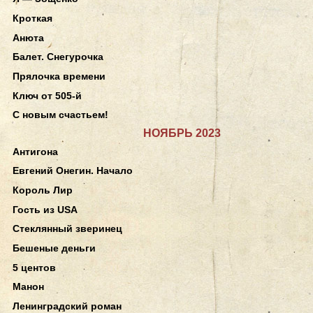
Кроткая
Анюта
Балет. Снегурочка
Прялочка времени
Ключ от 505-й
С новым счастьем!
НОЯБРЬ 2023
Антигона
Евгений Онегин. Начало
Король Лир
Гость из USA
Стеклянный зверинец
Бешеные деньги
5 центов
Манон
Ленинградский роман