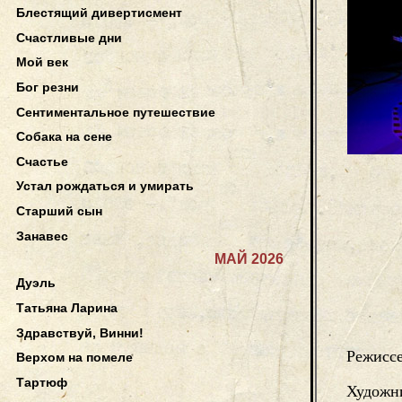
Блестящий дивертисмент
Счастливые дни
Мой век
Бог резни
Сентиментальное путешествие
Собака на сене
Счастье
Устал рождаться и умирать
Старший сын
Занавес
МАЙ 2026
Дуэль
Татьяна Ларина
Здравствуй, Винни!
Режисс
Верхом на помеле
Тартюф
Художн