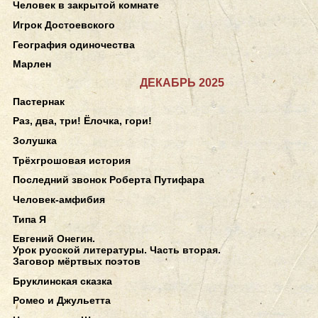
Человек в закрытой комнате
Игрок Достоевского
География одиночества
Марлен
ДЕКАБРЬ 2025
Пастернак
Раз, два, три! Ёлочка, гори!
Золушка
Трёхгрошовая история
Последний звонок Роберта Путифара
Человек-амфибия
Типа Я
Евгений Онегин.
Урок русской литературы. Часть вторая.
Заговор мёртвых поэтов
Бруклинская сказка
Ромео и Джульетта