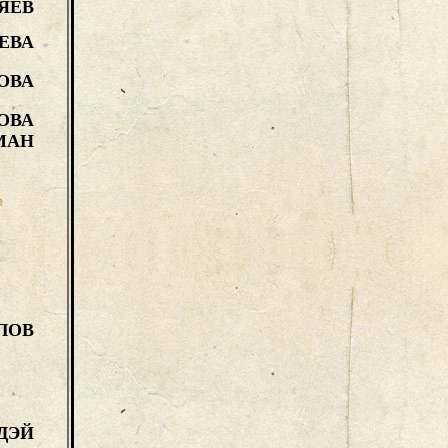
ЯЕВ
ЕВА
ОВА
ОВА
МАН
ЛОВ
ДЭЙ