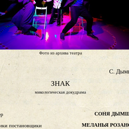
Фото из архива театра
С. Дым
ЗНАК
микологическая докудрама
СОНЯ ДЫМ
ер
МЕЛАНЬЯ РОЗАН
ики постановщики