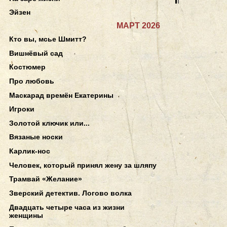
Эйзен
МАРТ 2026
Кто вы, мсье Шмитт?
Вишнёвый сад
Костюмер
Про любовь
Маскарад времён Екатерины
Игроки
Золотой ключик или...
Вязаные носки
Карлик-нос
Человек, который принял жену за шляпу
Трамвай «Желание»
Зверский детектив. Логово волка
Двадцать четыре часа из жизни
женщины