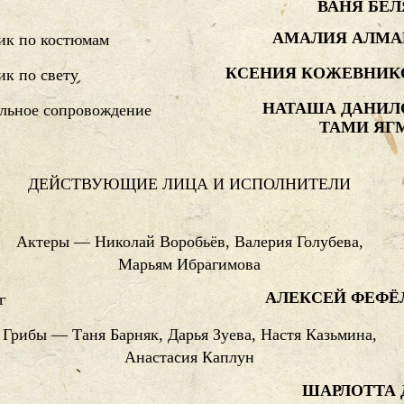
ВАНЯ БЕЛ
АМАЛИЯ АЛМА
ик по костюмам
КСЕНИЯ КОЖЕВНИК
к по свету
НАТАША ДАНИЛ
льное сопровождение
ТАМИ ЯГ
ДЕЙСТВУЮЩИЕ ЛИЦА И ИСПОЛНИТЕЛИ
Актеры — Николай Воробьёв, Валерия Голубева,
Марьям Ибрагимова
АЛЕКСЕЙ ФЕФЁ
г
Грибы — Таня Барняк, Дарья Зуева, Настя Казьмина,
Анастасия Каплун
ШАРЛОТТА 