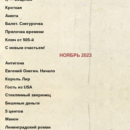
Кроткая
Анюта
Балет. Снегурочка
Прялочка времени
Ключ от 505-й
С новым счастьем!
НОЯБРЬ 2023
Антигона
Евгений Онегин. Начало
Король Лир
Гость из USA
Стеклянный зверинец
Бешеные деньги
5 центов
Манон
Ленинградский роман