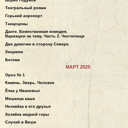
Театральный роман
Горький аэропорт
Танцсцены
Данте. Божественная комедия.
Вариации на тему. Часть 2. Чистилище
Две дамочки в сторону Севера
Хищники
Богема
МАРТ 2025
Opus № 1
Камень. Зверь. Человек
Ёлка у Ивановых
Мишкина каша
Незнайка и его друзья
Хозяйка медной горы
Случай в Виши