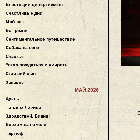
Блестящий дивертисмент
Счастливые дни
Мой век
Бог резни
Сентиментальное путешествие
Собака на сене
Счастье
Устал рождаться и умирать
Старший сын
Занавес
МАЙ 2026
Дуэль
Татьяна Ларина
Здравствуй, Винни!
Верхом на помеле
Тартюф