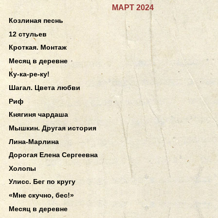
МАРТ 2024
Козлиная песнь
12 стульев
Кроткая. Монтаж
Месяц в деревне
Ку-ка-ре-ку!
Шагал. Цвета любви
Риф
Княгиня чардаша
Мышкин. Другая история
Лина-Марлина
Дорогая Елена Сергеевна
Холопы
Улисс. Бег по кругу
«Мне скучно, бес!»
Месяц в деревне