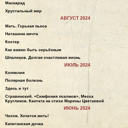
Маскарад
Хрустальный мир
АВГУСТ 2024
Мать. Горькая пьеса
Наташина мечта
Костер
Как важно быть серьёзным
Шпаликов. Долгая счастливая жизнь
ИЮЛЬ 2024
Коппелия
Полярная болезнь
Здесь и тут
Стравинский. «Симфония псалмов», Месса
Кругликов. Кантата на стихи Марины Цветаевой
ИЮНЬ 2024
Чехов. Хочется жить!
Капитанская дочка