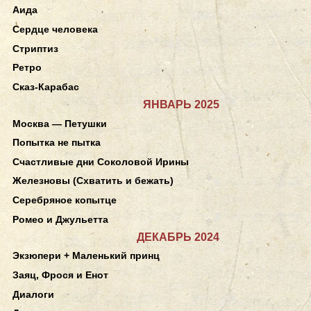
Аида
Сердце человека
Стриптиз
Ретро
Сказ-Карабас
ЯНВАРЬ 2025
Москва — Петушки
Попытка не пытка
Счастливые дни Соколовой Ирины
Железновы (Схватить и бежать)
Серебряное копытце
Ромео и Джульетта
ДЕКАБРЬ 2024
Экзюпери + Маленький принц
Заяц, Фрося и Енот
Диалоги