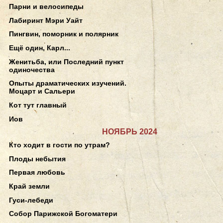
Парни и велосипеды
Лабиринт Мэри Уайт
Пингвин, поморник и полярник
Ещё один, Карл...
Женитьба, или Последний пункт
одиночества
Опыты драматических изучений.
Моцарт и Сальери
Кот тут главный
Иов
НОЯБРЬ 2024
Кто ходит в гости по утрам?
Плоды небытия
Первая любовь
Край земли
Гуси-лебеди
Собор Парижской Богоматери