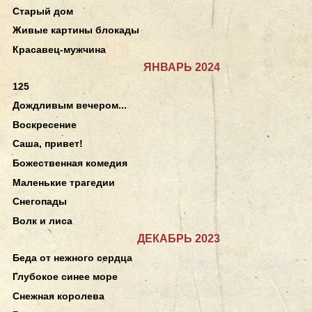
Старый дом
Живые картины блокады
Красавец-мужчина
ЯНВАРЬ 2024
125
Дождливым вечером...
Воскресение
Саша, привет!
Божественная комедия
Маленькие трагедии
Снегопады
Волк и лиса
ДЕКАБРЬ 2023
Беда от нежного сердца
Глубокое синее море
Снежная королева