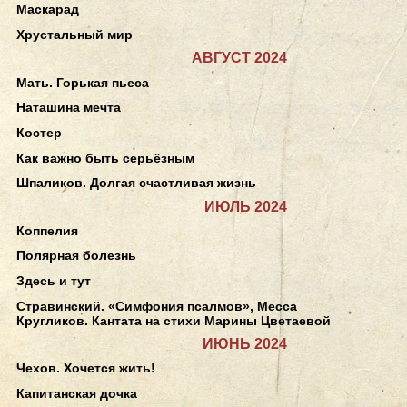
Маскарад
Хрустальный мир
АВГУСТ 2024
Мать. Горькая пьеса
Наташина мечта
Костер
Как важно быть серьёзным
Шпаликов. Долгая счастливая жизнь
ИЮЛЬ 2024
Коппелия
Полярная болезнь
Здесь и тут
Стравинский. «Симфония псалмов», Месса
Кругликов. Кантата на стихи Марины Цветаевой
ИЮНЬ 2024
Чехов. Хочется жить!
Капитанская дочка