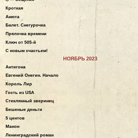
Кроткая
Анюта
Балет. Снегурочка
Прялочка времени
Ключ от 505-й
С новым счастьем!
НОЯБРЬ 2023
Антигона
Евгений Онегин. Начало
Король Лир
Гость из USA
Стеклянный зверинец
Бешеные деньги
5 центов
Манон
Ленинградский роман