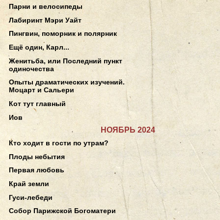
Парни и велосипеды
Лабиринт Мэри Уайт
Пингвин, поморник и полярник
Ещё один, Карл...
Женитьба, или Последний пункт
одиночества
Опыты драматических изучений.
Моцарт и Сальери
Кот тут главный
Иов
НОЯБРЬ 2024
Кто ходит в гости по утрам?
Плоды небытия
Первая любовь
Край земли
Гуси-лебеди
Собор Парижской Богоматери