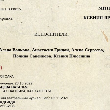
МИТ
к по свету
КСЕНИЯ Я
ировка
ИСПОЛНИТЕЛИ:
Алена Волкова, Анастасия Грицай, Алена Сергеева,
Полина Савенкова, Ксения Плюснина
)
Я САРА
-журнал. 23.10.2022
БЦЕВА НАТАЛЬЯ
 ТАК ПАРШИВА, КАК КАЖЕТСЯ
кий театральный журнал. Блог. 02.11.2021
НАДЕЖДА
АЯ САРА