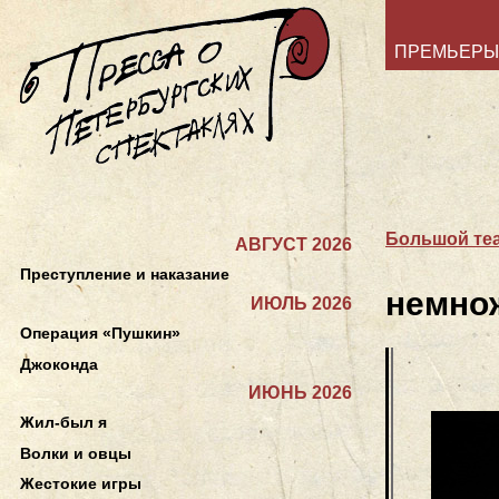
ПРЕМЬЕРЫ
Большой теа
АВГУСТ 2026
Преступление и наказание
немно
ИЮЛЬ 2026
Операция «Пушкин»
Джоконда
ИЮНЬ 2026
Жил-был я
Волки и овцы
Жестокие игры