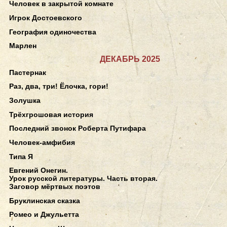
Человек в закрытой комнате
Игрок Достоевского
География одиночества
Марлен
ДЕКАБРЬ 2025
Пастернак
Раз, два, три! Ёлочка, гори!
Золушка
Трёхгрошовая история
Последний звонок Роберта Путифара
Человек-амфибия
Типа Я
Евгений Онегин.
Урок русской литературы. Часть вторая.
Заговор мёртвых поэтов
Бруклинская сказка
Ромео и Джульетта