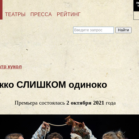
ТЕАТРЫ
ПРЕССА
РЕЙТИНГ
тр кукол
жко СЛИШКОМ одиноко
Премьера состоялась
2 октября 2021
года