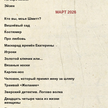
Эйзен
МАРТ 2026
Кто вы, мсье Шмитт?
Вишнёвый сад
Костюмер
Про любовь
Маскарад времён Екатерины
Игроки
Золотой ключик или...
Вязаные носки
Карлик-нос
Человек, который принял жену за шляпу
Трамвай «Желание»
Зверский детектив. Логово волка
Двадцать четыре часа из жизни
женщины