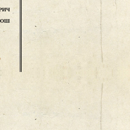
РИЧ
РОШ