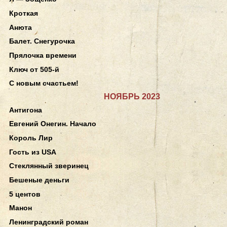
Кроткая
Анюта
Балет. Снегурочка
Прялочка времени
Ключ от 505-й
С новым счастьем!
НОЯБРЬ 2023
Антигона
Евгений Онегин. Начало
Король Лир
Гость из USA
Стеклянный зверинец
Бешеные деньги
5 центов
Манон
Ленинградский роман