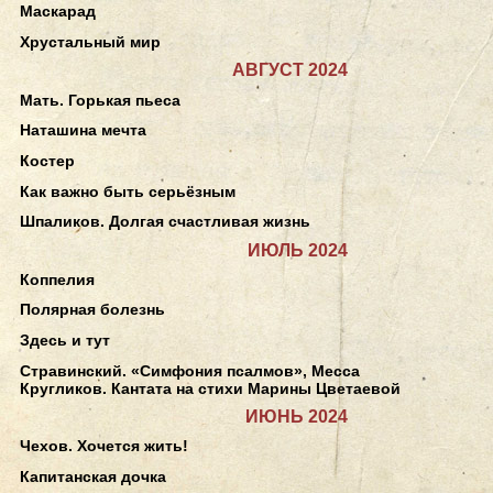
Маскарад
Хрустальный мир
АВГУСТ 2024
Мать. Горькая пьеса
Наташина мечта
Костер
Как важно быть серьёзным
Шпаликов. Долгая счастливая жизнь
ИЮЛЬ 2024
Коппелия
Полярная болезнь
Здесь и тут
Стравинский. «Симфония псалмов», Месса
Кругликов. Кантата на стихи Марины Цветаевой
ИЮНЬ 2024
Чехов. Хочется жить!
Капитанская дочка