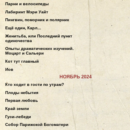
Парни и велосипеды
Лабиринт Мэри Уайт
Пингвин, поморник и полярник
Ещё один, Карл...
Женитьба, или Последний пункт
одиночества
Опыты драматических изучений.
Моцарт и Сальери
Кот тут главный
Иов
НОЯБРЬ 2024
Кто ходит в гости по утрам?
Плоды небытия
Первая любовь
Край земли
Гуси-лебеди
Собор Парижской Богоматери