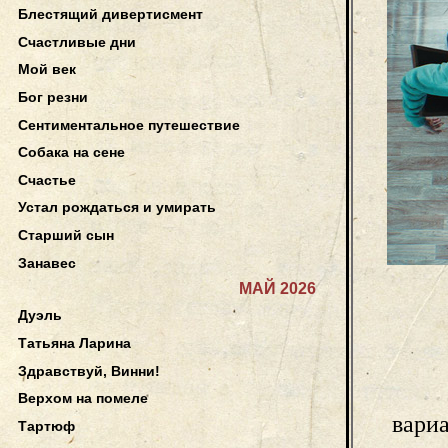
Блестящий дивертисмент
Счастливые дни
Мой век
Бог резни
Сентиментальное путешествие
Собака на сене
Счастье
Устал рождаться и умирать
Старший сын
Занавес
МАЙ 2026
Дуэль
Татьяна Ларина
Здравствуй, Винни!
Верхом на помеле
вариа
Тартюф