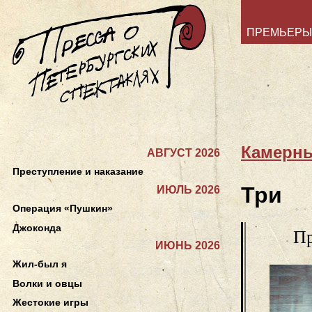
ПРЕМЬЕРЫ
Камерны
АВГУСТ 2026
Преступление и наказание
Три
ИЮЛЬ 2026
Операция «Пушкин»
Джоконда
Пр
ИЮНЬ 2026
Жил-был я
Волки и овцы
Жестокие игры