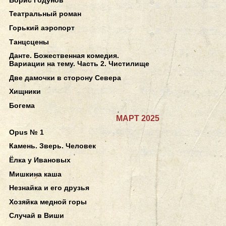
Театральный роман
Горький аэропорт
Танцсцены
Данте. Божественная комедия.
Вариации на тему. Часть 2. Чистилище
Две дамочки в сторону Севера
Хищники
Богема
МАРТ 2025
Opus № 1
Камень. Зверь. Человек
Ёлка у Ивановых
Мишкина каша
Незнайка и его друзья
Хозяйка медной горы
Случай в Виши