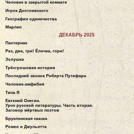
Человек в закрытой комнате
Игрок Достоевского
География одиночества
Марлен
ДЕКАБРЬ 2025
Пастернак
Раз, два, три! Ёлочка, гори!
Золушка
Трёхгрошовая история
Последний звонок Роберта Путифара
Человек-амфибия
Типа Я
Евгений Онегин.
Урок русской литературы. Часть вторая.
Заговор мёртвых поэтов
Бруклинская сказка
Ромео и Джульетта