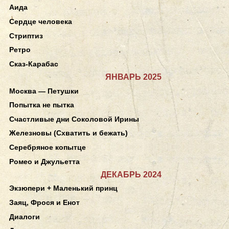
Аида
Сердце человека
Стриптиз
Ретро
Сказ-Карабас
ЯНВАРЬ 2025
Москва — Петушки
Попытка не пытка
Счастливые дни Соколовой Ирины
Железновы (Схватить и бежать)
Серебряное копытце
Ромео и Джульетта
ДЕКАБРЬ 2024
Экзюпери + Маленький принц
Заяц, Фрося и Енот
Диалоги