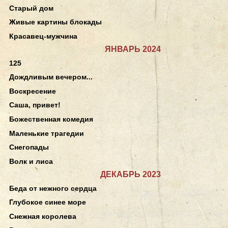
Старый дом
Живые картины блокады
Красавец-мужчина
ЯНВАРЬ 2024
125
Дождливым вечером...
Воскресение
Саша, привет!
Божественная комедия
Маленькие трагедии
Снегопады
Волк и лиса
ДЕКАБРЬ 2023
Беда от нежного сердца
Глубокое синее море
Снежная королева