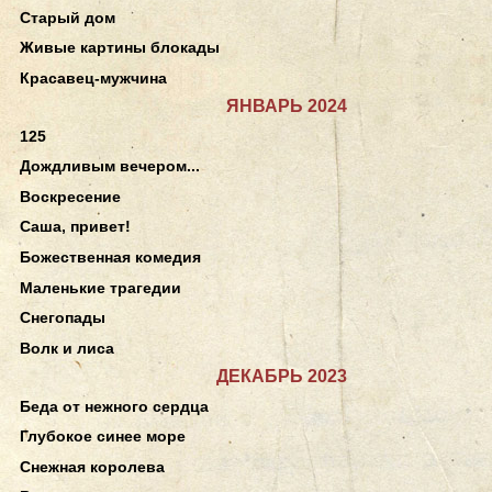
Старый дом
Живые картины блокады
Красавец-мужчина
ЯНВАРЬ 2024
125
Дождливым вечером...
Воскресение
Саша, привет!
Божественная комедия
Маленькие трагедии
Снегопады
Волк и лиса
ДЕКАБРЬ 2023
Беда от нежного сердца
Глубокое синее море
Снежная королева