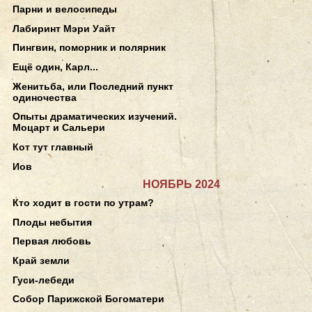
Парни и велосипеды
Лабиринт Мэри Уайт
Пингвин, поморник и полярник
Ещё один, Карл...
Женитьба, или Последний пункт
одиночества
Опыты драматических изучений.
Моцарт и Сальери
Кот тут главный
Иов
НОЯБРЬ 2024
Кто ходит в гости по утрам?
Плоды небытия
Первая любовь
Край земли
Гуси-лебеди
Собор Парижской Богоматери