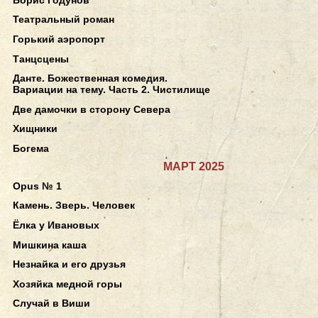
Театральный роман
Горький аэропорт
Танцсцены
Данте. Божественная комедия.
Вариации на тему. Часть 2. Чистилище
Две дамочки в сторону Севера
Хищники
Богема
МАРТ 2025
Opus № 1
Камень. Зверь. Человек
Ёлка у Ивановых
Мишкина каша
Незнайка и его друзья
Хозяйка медной горы
Случай в Виши