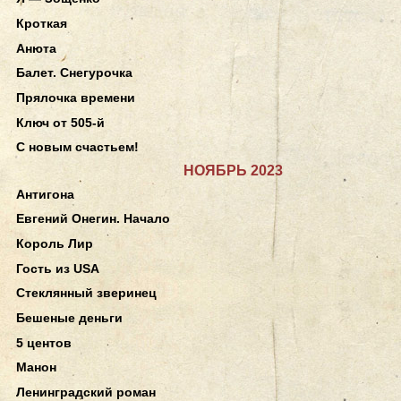
Кроткая
Анюта
Балет. Снегурочка
Прялочка времени
Ключ от 505-й
С новым счастьем!
НОЯБРЬ 2023
Антигона
Евгений Онегин. Начало
Король Лир
Гость из USA
Стеклянный зверинец
Бешеные деньги
5 центов
Манон
Ленинградский роман