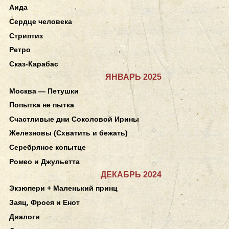
Аида
Сердце человека
Стриптиз
Ретро
Сказ-Карабас
ЯНВАРЬ 2025
Москва — Петушки
Попытка не пытка
Счастливые дни Соколовой Ирины
Железновы (Схватить и бежать)
Серебряное копытце
Ромео и Джульетта
ДЕКАБРЬ 2024
Экзюпери + Маленький принц
Заяц, Фрося и Енот
Диалоги