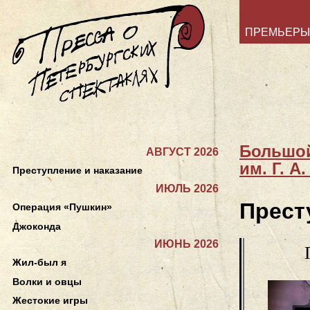
ПРЕМЬЕРЫ
Большой
АВГУСТ 2026
им. Г. А
Преступление и наказание
ИЮЛЬ 2026
Прест
Операция «Пушкин»
Джоконда
ИЮНЬ 2026
Жил-был я
Волки и овцы
Жестокие игры