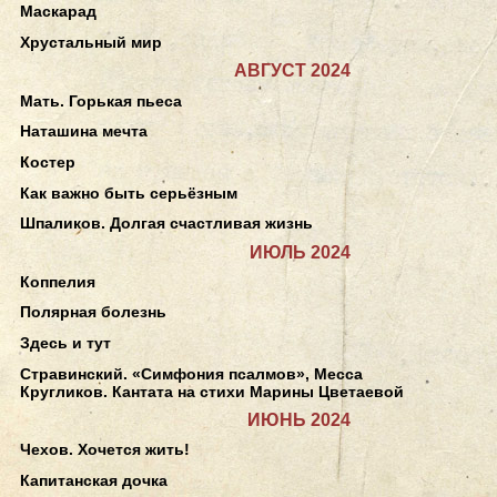
Маскарад
Хрустальный мир
АВГУСТ 2024
Мать. Горькая пьеса
Наташина мечта
Костер
Как важно быть серьёзным
Шпаликов. Долгая счастливая жизнь
ИЮЛЬ 2024
Коппелия
Полярная болезнь
Здесь и тут
Стравинский. «Симфония псалмов», Месса
Кругликов. Кантата на стихи Марины Цветаевой
ИЮНЬ 2024
Чехов. Хочется жить!
Капитанская дочка