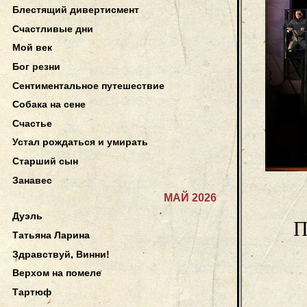
Блестящий дивертисмент
Счастливые дни
Мой век
Бог резни
Сентиментальное путешествие
Собака на сене
Счастье
Устал рождаться и умирать
Старший сын
Занавес
МАЙ 2026
Дуэль
П
Татьяна Ларина
Здравствуй, Винни!
Верхом на помеле
Тартюф