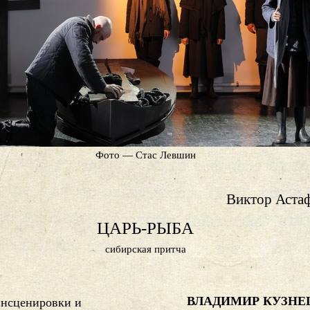
Фото — Стас Левшин
Виктор Аста
ЦАРЬ-РЫБА
сибирская притча
ВЛАДИМИР КУЗНЕ
инсценировки и