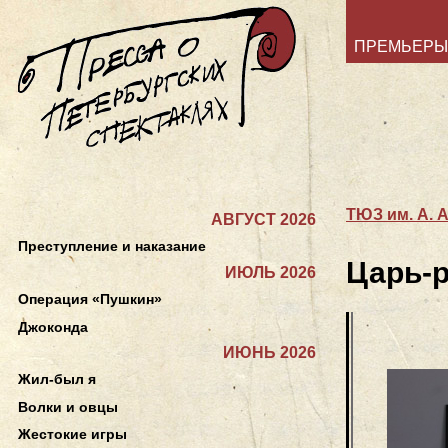
ПРЕМЬЕРЫ
ТЮЗ им. А. 
АВГУСТ 2026
Преступление и наказание
Царь-
ИЮЛЬ 2026
Операция «Пушкин»
Джоконда
ИЮНЬ 2026
Жил-был я
Волки и овцы
Жестокие игры