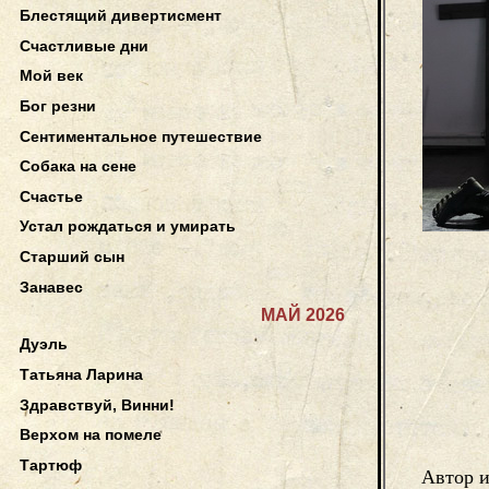
Блестящий дивертисмент
Счастливые дни
Мой век
Бог резни
Сентиментальное путешествие
Собака на сене
Счастье
Устал рождаться и умирать
Старший сын
Занавес
МАЙ 2026
Дуэль
Татьяна Ларина
Здравствуй, Винни!
Верхом на помеле
Тартюф
Автор 