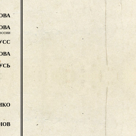
ОВА
ОВА
оссии
УСС
ОВА
УСЬ
НКО
НОВ