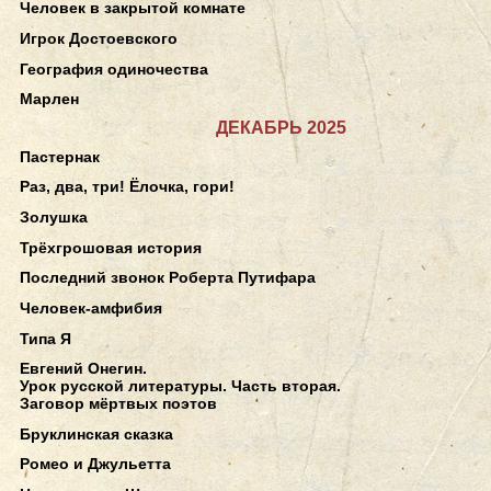
Человек в закрытой комнате
Игрок Достоевского
География одиночества
Марлен
ДЕКАБРЬ 2025
Пастернак
Раз, два, три! Ёлочка, гори!
Золушка
Трёхгрошовая история
Последний звонок Роберта Путифара
Человек-амфибия
Типа Я
Евгений Онегин.
Урок русской литературы. Часть вторая.
Заговор мёртвых поэтов
Бруклинская сказка
Ромео и Джульетта