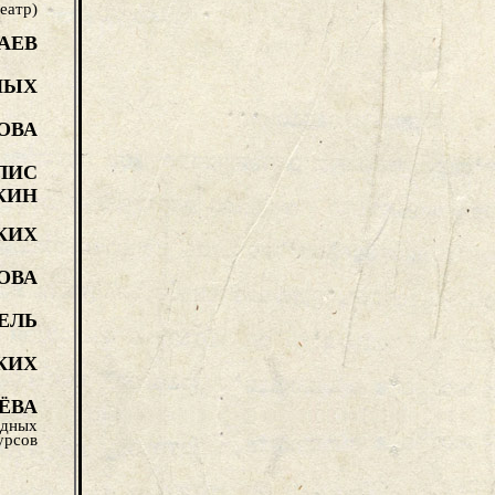
еатр)
АЕВ
НЫХ
ОВА
ЛИС
КИН
КИХ
ОВА
ЕЛЬ
КИХ
ЁВА
одных
урсов