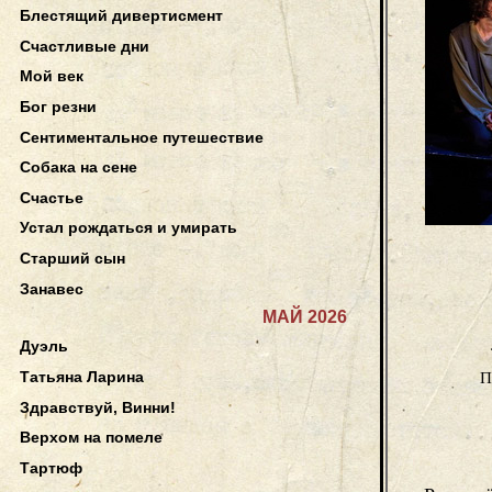
Блестящий дивертисмент
Счастливые дни
Мой век
Бог резни
Сентиментальное путешествие
Собака на сене
Счастье
Устал рождаться и умирать
Старший сын
Занавес
МАЙ 2026
Дуэль
Татьяна Ларина
П
Здравствуй, Винни!
Верхом на помеле
Тартюф