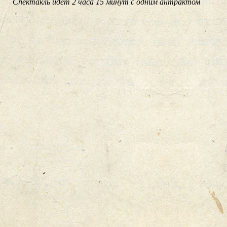
Спектакль идёт 2 часа 15 минут с одним антрактом