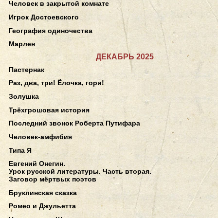
Человек в закрытой комнате
Игрок Достоевского
География одиночества
Марлен
ДЕКАБРЬ 2025
Пастернак
Раз, два, три! Ёлочка, гори!
Золушка
Трёхгрошовая история
Последний звонок Роберта Путифара
Человек-амфибия
Типа Я
Евгений Онегин.
Урок русской литературы. Часть вторая.
Заговор мёртвых поэтов
Бруклинская сказка
Ромео и Джульетта