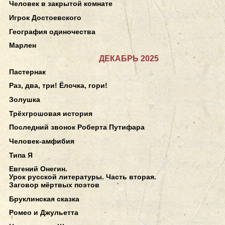
Человек в закрытой комнате
Игрок Достоевского
География одиночества
Марлен
ДЕКАБРЬ 2025
Пастернак
Раз, два, три! Ёлочка, гори!
Золушка
Трёхгрошовая история
Последний звонок Роберта Путифара
Человек-амфибия
Типа Я
Евгений Онегин.
Урок русской литературы. Часть вторая.
Заговор мёртвых поэтов
Бруклинская сказка
Ромео и Джульетта