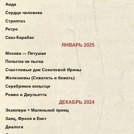
Аида
Сердце человека
Стриптиз
Ретро
Сказ-Карабас
ЯНВАРЬ 2025
Москва — Петушки
Попытка не пытка
Счастливые дни Соколовой Ирины
Железновы (Схватить и бежать)
Серебряное копытце
Ромео и Джульетта
ДЕКАБРЬ 2024
Экзюпери + Маленький принц
Заяц, Фрося и Енот
Диалоги