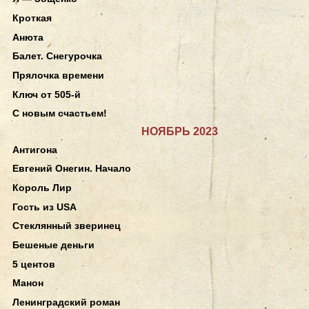
Кроткая
Анюта
Балет. Снегурочка
Прялочка времени
Ключ от 505-й
С новым счастьем!
НОЯБРЬ 2023
Антигона
Евгений Онегин. Начало
Король Лир
Гость из USA
Стеклянный зверинец
Бешеные деньги
5 центов
Манон
Ленинградский роман