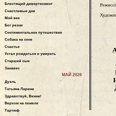
Блестящий дивертисмент
Режисс
Счастливые дни
Художн
Мой век
Бог резни
Сентиментальное путешествие
Собака на сене
Счастье
А
Устал рождаться и умирать
Старший сын
Занавес
МАЙ 2026
Дуэль
Татьяна Ларина
Здравствуй, Винни!
Верхом на помеле
Тартюф