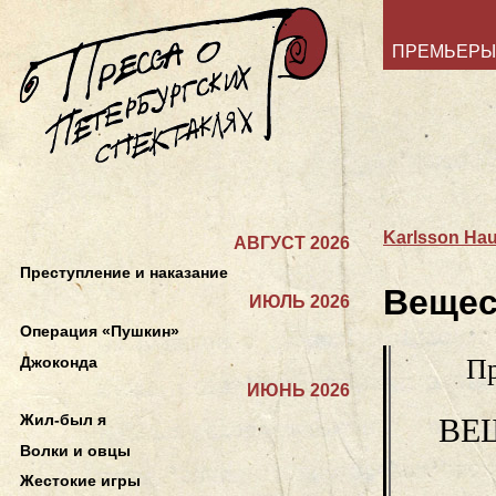
ПРЕМЬЕРЫ
Karlsson Ha
АВГУСТ 2026
Преступление и наказание
Вещес
ИЮЛЬ 2026
Операция «Пушкин»
Джоконда
Пр
ИЮНЬ 2026
Жил-был я
ВЕ
Волки и овцы
Жестокие игры