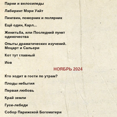
Парни и велосипеды
Лабиринт Мэри Уайт
Пингвин, поморник и полярник
Ещё один, Карл...
Женитьба, или Последний пункт
одиночества
Опыты драматических изучений.
Моцарт и Сальери
Кот тут главный
Иов
НОЯБРЬ 2024
Кто ходит в гости по утрам?
Плоды небытия
Первая любовь
Край земли
Гуси-лебеди
Собор Парижской Богоматери