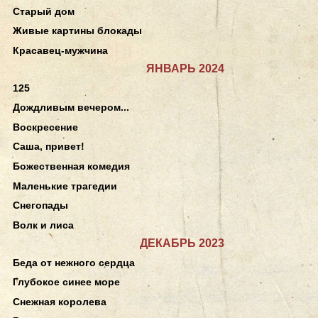
Старый дом
Живые картины блокады
Красавец-мужчина
ЯНВАРЬ 2024
125
Дождливым вечером...
Воскресение
Саша, привет!
Божественная комедия
Маленькие трагедии
Снегопады
Волк и лиса
ДЕКАБРЬ 2023
Беда от нежного сердца
Глубокое синее море
Снежная королева