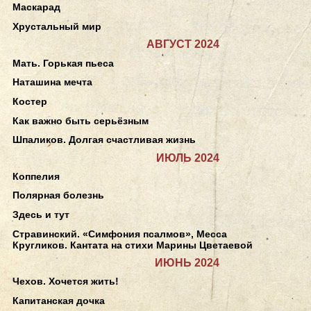
Маскарад
Хрустальный мир
АВГУСТ 2024
Мать. Горькая пьеса
Наташина мечта
Костер
Как важно быть серьёзным
Шпаликов. Долгая счастливая жизнь
ИЮЛЬ 2024
Коппелия
Полярная болезнь
Здесь и тут
Стравинский. «Симфония псалмов», Месса
Кругликов. Кантата на стихи Марины Цветаевой
ИЮНЬ 2024
Чехов. Хочется жить!
Капитанская дочка