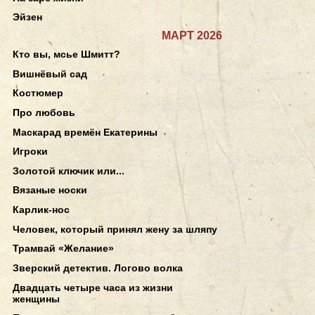
Эйзен
МАРТ 2026
Кто вы, мсье Шмитт?
Вишнёвый сад
Костюмер
Про любовь
Маскарад времён Екатерины
Игроки
Золотой ключик или...
Вязаные носки
Карлик-нос
Человек, который принял жену за шляпу
Трамвай «Желание»
Зверский детектив. Логово волка
Двадцать четыре часа из жизни
женщины