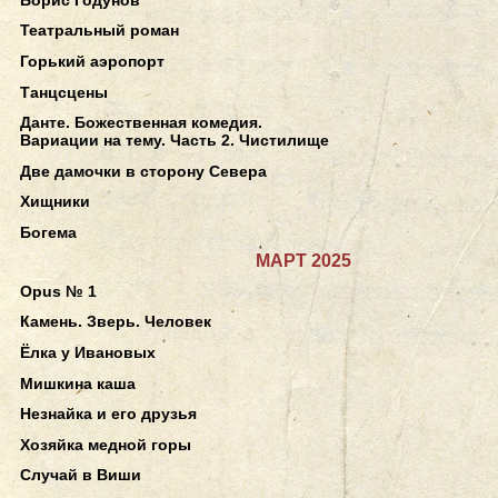
Театральный роман
Горький аэропорт
Танцсцены
Данте. Божественная комедия.
Вариации на тему. Часть 2. Чистилище
Две дамочки в сторону Севера
Хищники
Богема
МАРТ 2025
Opus № 1
Камень. Зверь. Человек
Ёлка у Ивановых
Мишкина каша
Незнайка и его друзья
Хозяйка медной горы
Случай в Виши