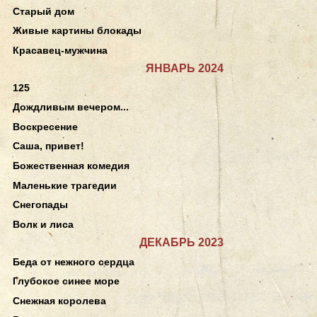
Старый дом
Живые картины блокады
Красавец-мужчина
ЯНВАРЬ 2024
125
Дождливым вечером...
Воскресение
Саша, привет!
Божественная комедия
Маленькие трагедии
Снегопады
Волк и лиса
ДЕКАБРЬ 2023
Беда от нежного сердца
Глубокое синее море
Снежная королева