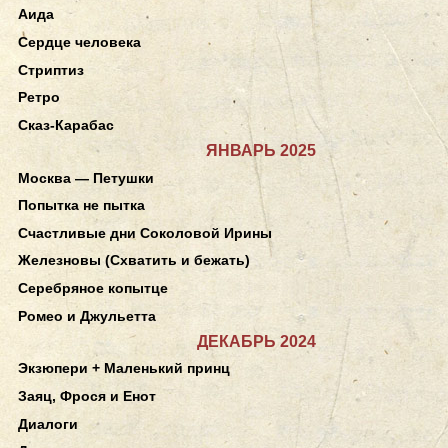
Аида
Сердце человека
Стриптиз
Ретро
Сказ-Карабас
ЯНВАРЬ 2025
Москва — Петушки
Попытка не пытка
Счастливые дни Соколовой Ирины
Железновы (Схватить и бежать)
Серебряное копытце
Ромео и Джульетта
ДЕКАБРЬ 2024
Экзюпери + Маленький принц
Заяц, Фрося и Енот
Диалоги