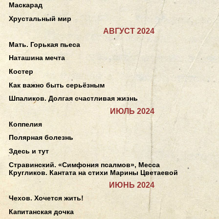
Маскарад
Хрустальный мир
АВГУСТ 2024
Мать. Горькая пьеса
Наташина мечта
Костер
Как важно быть серьёзным
Шпаликов. Долгая счастливая жизнь
ИЮЛЬ 2024
Коппелия
Полярная болезнь
Здесь и тут
Стравинский. «Симфония псалмов», Месса
Кругликов. Кантата на стихи Марины Цветаевой
ИЮНЬ 2024
Чехов. Хочется жить!
Капитанская дочка