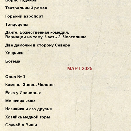
Театральный роман
Горький аэропорт
Танцсцены
Данте. Божественная комедия.
Вариации на тему. Часть 2. Чистилище
Две дамочки в сторону Севера
Хищники
Богема
МАРТ 2025
Opus № 1
Камень. Зверь. Человек
Ёлка у Ивановых
Мишкина каша
Незнайка и его друзья
Хозяйка медной горы
Случай в Виши