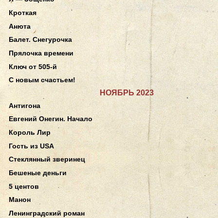
Кроткая
Анюта
Балет. Снегурочка
Прялочка времени
Ключ от 505-й
С новым счастьем!
НОЯБРЬ 2023
Антигона
Евгений Онегин. Начало
Король Лир
Гость из USA
Стеклянный зверинец
Бешеные деньги
5 центов
Манон
Ленинградский роман