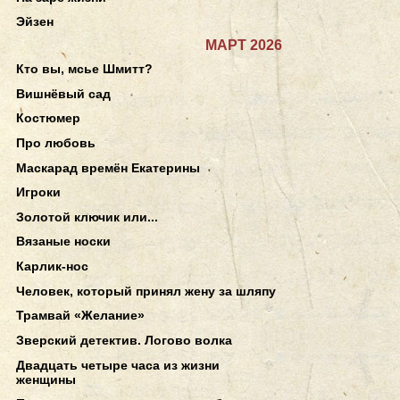
Эйзен
МАРТ 2026
Кто вы, мсье Шмитт?
Вишнёвый сад
Костюмер
Про любовь
Маскарад времён Екатерины
Игроки
Золотой ключик или...
Вязаные носки
Карлик-нос
Человек, который принял жену за шляпу
Трамвай «Желание»
Зверский детектив. Логово волка
Двадцать четыре часа из жизни
женщины