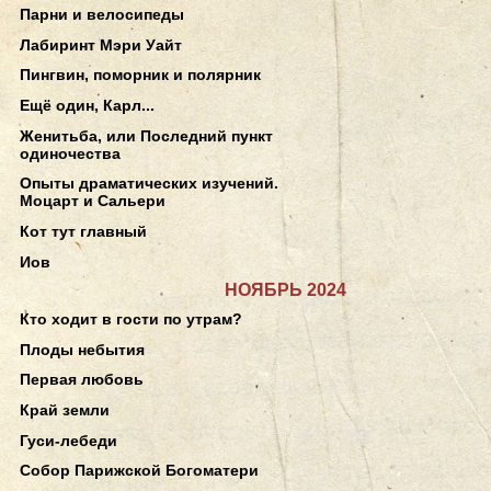
Парни и велосипеды
Лабиринт Мэри Уайт
Пингвин, поморник и полярник
Ещё один, Карл...
Женитьба, или Последний пункт
одиночества
Опыты драматических изучений.
Моцарт и Сальери
Кот тут главный
Иов
НОЯБРЬ 2024
Кто ходит в гости по утрам?
Плоды небытия
Первая любовь
Край земли
Гуси-лебеди
Собор Парижской Богоматери