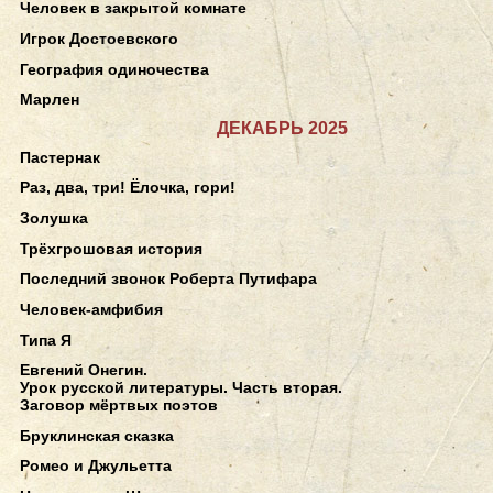
Человек в закрытой комнате
Игрок Достоевского
География одиночества
Марлен
ДЕКАБРЬ 2025
Пастернак
Раз, два, три! Ёлочка, гори!
Золушка
Трёхгрошовая история
Последний звонок Роберта Путифара
Человек-амфибия
Типа Я
Евгений Онегин.
Урок русской литературы. Часть вторая.
Заговор мёртвых поэтов
Бруклинская сказка
Ромео и Джульетта